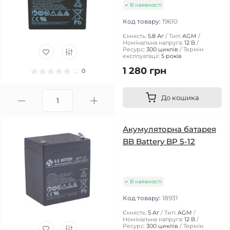
В наявності
Код товару:
19610
Ємність:
5.8 Аг
Тип:
AGM
Номінальна напруга:
12 В
Ресурс:
300 циклів
Термін
експлуатації:
5 років
1 280 грн
0
До кошика
Акумуляторна батарея
BB Battery BP 5-12
В наявності
Код товару:
18931
Ємність:
5 Аг
Тип:
AGM
Номінальна напруга:
12 В
Ресурс:
300 циклів
Термін