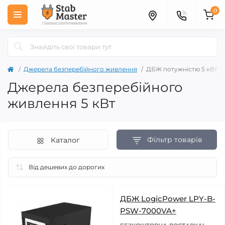
0
Джерела безперебійного живлення
ДБЖ потужністю 5 кВт
Джерела безперебійного
живлення 5 кВт
Фільтр товарів
Каталог
ДБЖ LogicPower LPY-B-
PSW-7000VA+