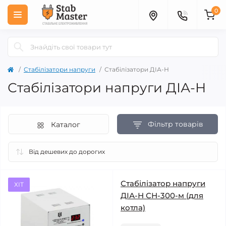
0
Стабілізатори напруги
Стабілізатори ДІА-Н
Стабілізатори напруги ДІА-Н
Фільтр товарів
Каталог
Стабілізатор напруги
ХІТ
ДІА-Н СН-300-м (для
котла)