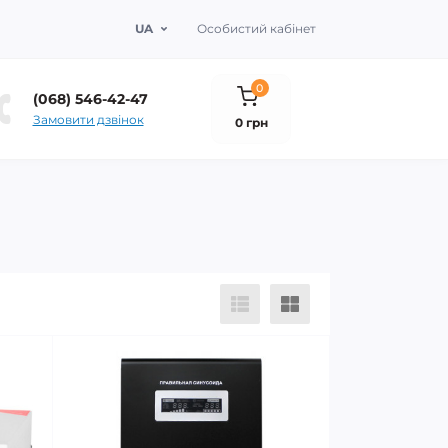
UA
Особистий кабінет
0
(068) 546-42-47
Замовити дзвінок
0 грн