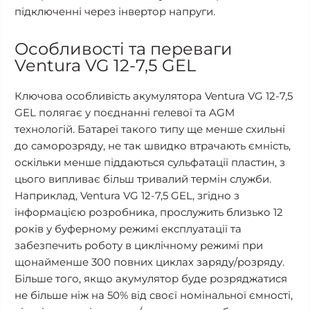
підключенні через інвертор напруги.
Особливості та переваги
Ventura VG 12-7,5 GEL
Ключова особливість акумулятора Ventura VG 12-7,5
GEL полягає у поєднанні гелевої та AGM
технологій. Батареї такого типу ще менше схильні
до саморозряду, не так швидко втрачають ємність,
оскільки менше піддаються сульфатації пластин, з
цього випливає більш тривалий термін служби.
Наприклад, Ventura VG 12-7,5 GEL, згідно з
інформацією розробника, прослужить близько 12
років у буферному режимі експлуатації та
забезпечить роботу в циклічному режимі при
щонайменше 300 повних циклах заряду/розряду.
Більше того, якщо акумулятор буде розряджатися
не більше ніж на 50% від своєї номінальної ємності,