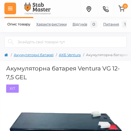
0
0
1
Опис товару
Характеристики
Відгуків
Питання
Акумуляторні батареї
АКБ Ventura
Акумуляторна батарея Ve
Акумуляторна батарея Ventura VG 12-
7,5 GEL
ХІТ