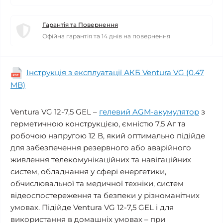
Гарантія та Повернення
Офійна гарантія та 14 днів на повернення
Інструкція з експлуатації АКБ Ventura VG (0.47
MB)
Ventura VG 12-7,5 GEL –
гелевий AGM-акумулятор
з
герметичною конструкцією, ємністю 7,5 Аг та
робочою напругою 12 В, який оптимально підійде
для забезпечення резервного або аварійного
живлення телекомунікаційних та навігаційних
систем, обладнання у сфері енергетики,
обчислювальної та медичної техніки, систем
відеоспостереження та безпеки у різноманітних
умовах. Підійде Ventura VG 12-7,5 GEL і для
використання в домашніх умовах – при