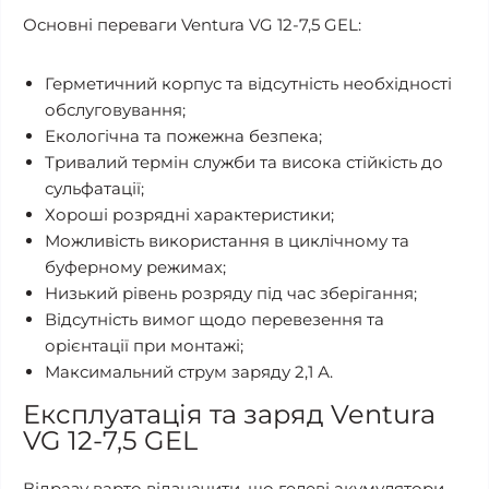
Основні переваги Ventura VG 12-7,5 GEL:
Герметичний корпус та відсутність необхідності
обслуговування;
Екологічна та пожежна безпека;
Тривалий термін служби та висока стійкість до
сульфатації;
Хороші розрядні характеристики;
Можливість використання в циклічному та
буферному режимах;
Низький рівень розряду під час зберігання;
Відсутність вимог щодо перевезення та
орієнтації при монтажі;
Максимальний струм заряду 2,1 А.
Експлуатація та заряд Ventura
VG 12-7,5 GEL
Відразу варто відзначити, що гелеві акумулятори