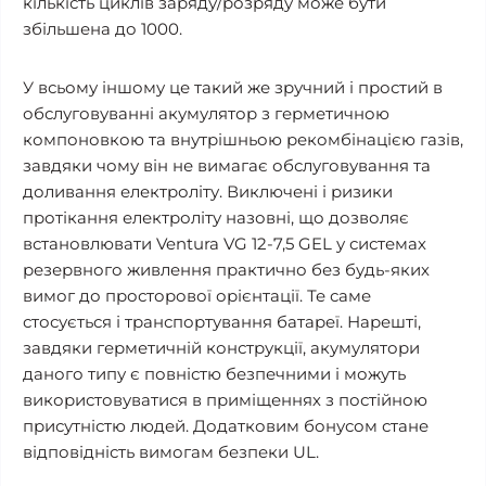
кількість циклів заряду/розряду може бути
збільшена до 1000.
У всьому іншому це такий же зручний і простий в
обслуговуванні акумулятор з герметичною
компоновкою та внутрішньою рекомбінацією газів,
завдяки чому він не вимагає обслуговування та
доливання електроліту. Виключені і ризики
протікання електроліту назовні, що дозволяє
встановлювати Ventura VG 12-7,5 GEL у системах
резервного живлення практично без будь-яких
вимог до просторової орієнтації. Те саме
стосується і транспортування батареї. Нарешті,
завдяки герметичній конструкції, акумулятори
даного типу є повністю безпечними і можуть
використовуватися в приміщеннях з постійною
присутністю людей. Додатковим бонусом стане
відповідність вимогам безпеки UL.