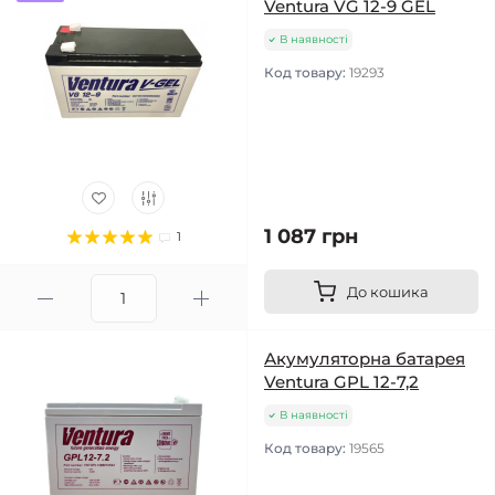
Ventura VG 12-9 GEL
В наявності
Код товару:
19293
1 087 грн
1
До кошика
Акумуляторна батарея
Ventura GPL 12-7,2
В наявності
Код товару:
19565