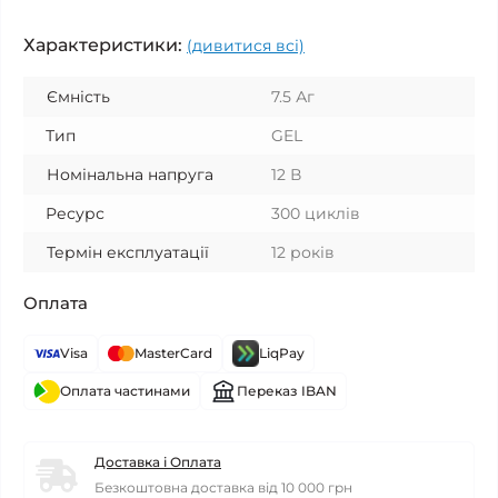
Характеристики:
(дивитися всі)
Ємність
7.5 Аг
Тип
GEL
Номінальна напруга
12 В
Ресурс
300 циклів
Термін експлуатації
12 років
Оплата
Visa
MasterCard
LiqPay
Оплата частинами
Переказ IBAN
Доставка і Оплата
Безкоштовна доставка від 10 000 грн