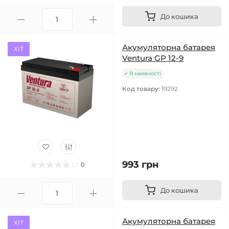
До кошика
Акумуляторна батарея
ХІТ
Ventura GP 12-9
В наявності
Код товару:
19292
993 грн
0
До кошика
Акумуляторна батарея
ХІТ