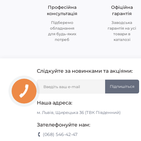
Професійна
Офіційна
консультація
гарантія
Підберемо
Заводська
обладнання
гарантія на усі
для будь-яких
товари в
потреб
каталозі
Слідкуйте за новинками та акціями:
Підпишіться
Наша адреса:
м. Львів, Щирецька 36 (ТВК Південний)
Зателефонуйте нам:
(068) 546-42-47