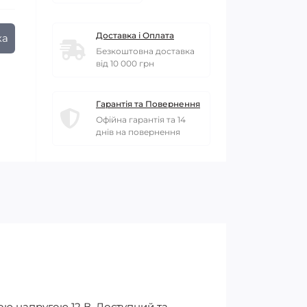
Доставка і Оплата
ка
Безкоштовна доставка
від 10 000 грн
Гарантія та Повернення
Офійна гарантія та 14
днів на повернення
чою напругою 12 В. Доступний та