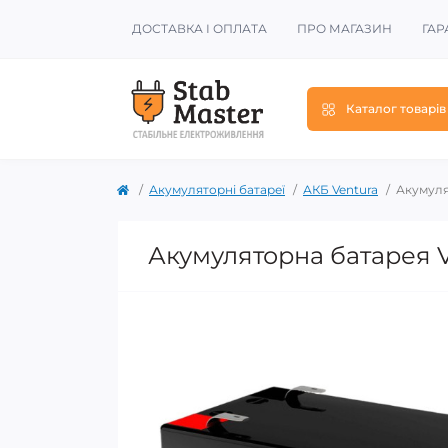
ДОСТАВКА І ОПЛАТА
ПРО МАГАЗИН
ГАР
Каталог товарів
Акумуляторні батареї
АКБ Ventura
Акумулят
Акумуляторна батарея Ve