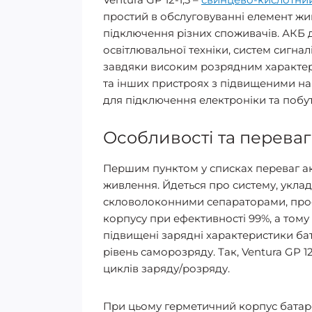
простий в обслуговуванні елемент жи
підключення різних споживачів. АКБ 
освітлювальної техніки, систем сигнал
завдяки високим розрядним характер
та інших пристроях з підвищеними н
для підключення електроніки та побут
Особливості та переваги
Першим пунктом у списках переваг аку
живлення. Йдеться про систему, уклад
скловолоконними сепараторами, просо
корпусу при ефективності 99%, а тому
підвищені зарядні характеристики бата
рівень саморозряду. Так, Ventura GP 
циклів заряду/розряду.
При цьому герметичний корпус батаре