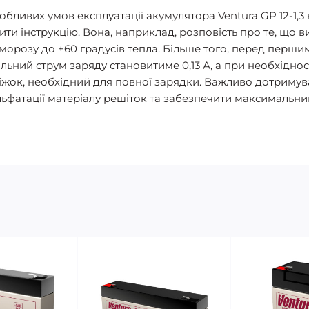
обливих умов експлуатації акумулятора Ventura GP 12-1,3
и інструкцію. Вона, наприклад, розповість про те, що в
в морозу до +60 градусів тепла. Більше того, перед пер
ьний струм заряду становитиме 0,13 А, а при необхіднос
жок, необхідний для повної зарядки. Важливо дотримув
ьфатації матеріалу решіток та забезпечити максимальни