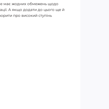
р не має жодних обмежень щодо
ації. А якщо додати до цього ще й
ворити про високий ступінь