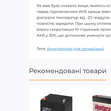
Як вже було сказано вище, якихось ос
перед підключенням АКБ краще вивчит
діапазоні температур від -20 градусі
повністю зарядити. При цьому оптимал
втричі скоротивши 10-годинний промі
АКБ у 30%, що допоможе уникнути сул
Теги:
Акумулятори для сигналізації
Рекомендовані товари