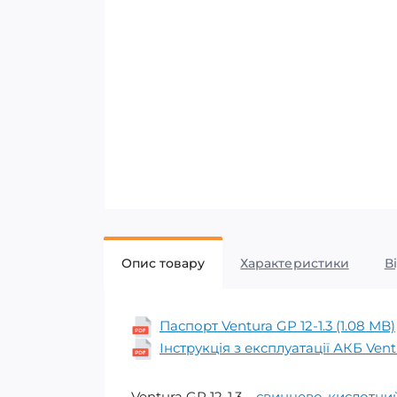
Опис товару
Характеристики
В
Паспорт Ventura GP 12-1.3 (1.08 MB)
Інструкція з експлуатації АКБ Vent
Ventura GP 12-1,3 –
свинцево-кислотни