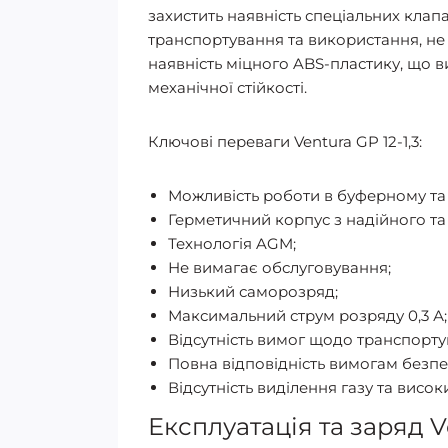
захистить наявність спеціальних кла
транспортування та використання, не 
наявність міцного ABS-пластику, що в
механічної стійкості.
Ключові переваги Ventura GP 12-1,3:
Можливість роботи в буферному та
Герметичний корпус з надійного та
Технологія AGM;
Не вимагає обслуговування;
Низький саморозряд;
Максимальний струм розряду 0,3 А;
Відсутність вимог щодо транспорту
Повна відповідність вимогам безпе
Відсутність виділення газу та висок
Експлуатація та заряд Ve