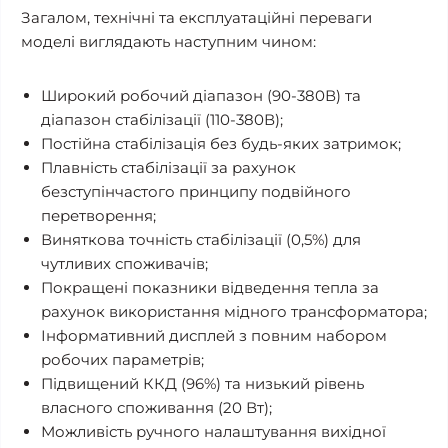
Загалом, технічні та експлуатаційні переваги
моделі виглядають наступним чином:
Широкий робочий діапазон (90-380В) та
діапазон стабілізації (110-380В);
Постійна стабілізація без будь-яких затримок;
Плавність стабілізації за рахунок
безступінчастого принципу подвійного
перетворення;
Виняткова точність стабілізації (0,5%) для
чутливих споживачів;
Покращені показники відведення тепла за
рахунок використання мідного трансформатора;
Інформативний дисплей з повним набором
робочих параметрів;
Підвищений ККД (96%) та низький рівень
власного споживання (20 Вт);
Можливість ручного налаштування вихідної