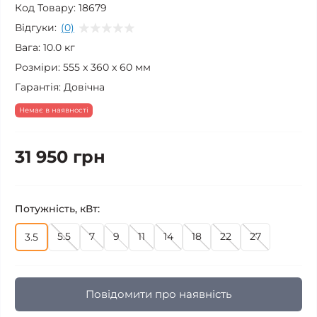
Код Товару:
18679
Відгуки:
(0)
Вага:
10.0 кг
Розміри:
555 x 360 x 60 мм
Гарантія:
Довічна
Немає в наявності
31 950 грн
Потужність, кВт:
5.5
7
9
11
14
18
22
27
3.5
Повідомити про наявність