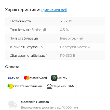
Характеристики:
(дивитися всі)
Потужність
3.5 кВт
Точність стабілізації
0.5 %
Тип стабілізації
Інверторний
Кількість ступенів
Безступінчастий
Діапазон стабілізації
110-330 В
Оплата
Visa
MasterCard
LiqPay
Оплата частинами
Переказ IBAN
Доставка і Оплата
Безкоштовна доставка від 10 000 грн