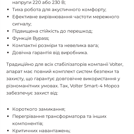
напруги 220 або 230 В;
Тиха робота для акустичного комфорту;
Ефективне вирівнювання частоти мережного
сигналу;
Підвищена стійкість до перешкод;
Функція Bypass;
Компактні розміри та невелика вага;
Довічна гарантія від виробника.
Традиційно для всіх стабілізаторів компанії Volter,
апарат має повний комплект систем безпеки та
захисту, що гарантує довговічне використання у
різноманітних умовах. Так, Volter Smart-4 Мороз
забезпечує захист від:
Короткого замикання;
Перегрівання трансформатора та інших
компонентів;
Критичних навантажень;