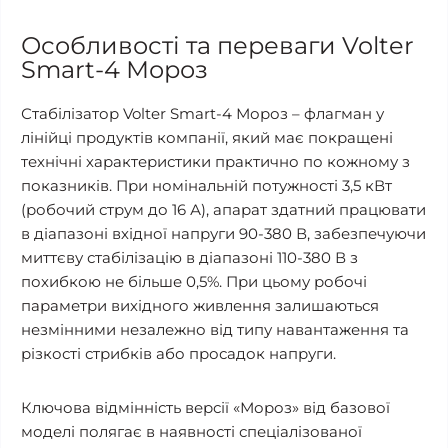
Особливості та переваги Volter
Smart-4 Мороз
Стабілізатор Volter Smart-4 Мороз – флагман у
лінійці продуктів компанії, який має покращені
технічні характеристики практично по кожному з
показників. При номінальній потужності 3,5 кВт
(робочий струм до 16 А), апарат здатний працювати
в діапазоні вхідної напруги 90-380 В, забезпечуючи
миттєву стабілізацію в діапазоні 110-380 В з
похибкою не більше 0,5%. При цьому робочі
параметри вихідного живлення залишаються
незмінними незалежно від типу навантаження та
різкості стрибків або просадок напруги.
Ключова відмінність версії «Мороз» від базової
моделі полягає в наявності спеціалізованої