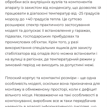
обробки всіх внутрішніх вузлів та компонентів
апарату із захистом від конденсату, що дозволяє їй
працювати в діапазоні температур від -25 градусів
морозу до +40 градусів тепла. Це суттєво
розширює спектр практичного застосування
моделі та допускає її встановлення у гаражах,
підвалах, господарських прибудовах та
промислових об'єктах. Крім того, у разі
використання спеціальних ящиків для захисту
стабілізатора від опадів його можна встановити і
на вулиці в регіонах, де температурний режим у
зимовий період не виходить за допустимі межі.
Плоский корпус та компактні розміри – ще одна
особливість моделі, оскільки вона призначена для
монтажу в обмеженому просторі, коли є дефіцит
вільного місця. Незважаючи на такі особливості в
компонуванні, виробник все ж таки передбачив
наявність в апараті інформативного дисплея, що