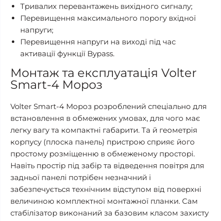
Тривалих перевантажень вихідного сигналу;
Перевищення максимального порогу вхідної
напруги;
Перевищення напруги на виході під час
активації функції Bypass.
Монтаж та експлуатація Volter
Smart-4 Мороз
Volter Smart-4 Мороз розроблений спеціально для
встановлення в обмежених умовах, для чого має
легку вагу та компактні габарити. Та й геометрія
корпусу (плоска панель) пристрою сприяє його
простому розміщенню в обмеженому просторі.
Навіть простір під забір та відведення повітря для
задньої панелі потрібен незначний і
забезпечується технічним відступом від поверхні
величиною комплектної монтажної планки. Сам
стабілізатор виконаний за базовим класом захисту