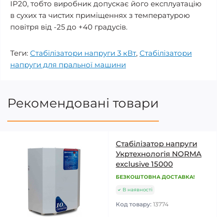
IP20, тобто виробник допускає його експлуатацію
в сухих та чистих приміщеннях з температурою
повітря від -25 до +40 градусів.
Теги:
Стабілізатори напруги 3 кВт
,
Стабілізатори
напруги для пральної машини
Рекомендовані товари
Стабілізатор напруги
Укртехнологія NORMA
exclusive 15000
БЕЗКОШТОВНА ДОСТАВКА!
В наявності
Код товару:
13774