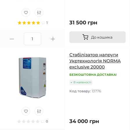
31 500 грн
1
До кошика
Стабілізатор напруги
Укртехнологія NORMA
exclusive 20000
БЕЗКОШТОВНА ДОСТАВКА!
В наявності
Код товару:
13776
34 000 грн
0