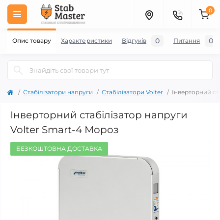
0
0
0
Опис товару
Характеристики
Відгуків
Питання
Стабілізатори напруги
Стабілізатори Volter
Інверторний ст
Інверторний стабілізатор напруги
Volter Smart-4 Мороз
БЕЗКОШТОВНА ДОСТАВКА