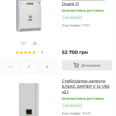
Quant-11
БЕЗКОШТОВНА ДОСТАВКА!
В наявності
Код товару:
17963
52 700 грн
3
До кошика
Стабілізатор напруги
ЕЛЕКС АМПЕР У 12-1/63
v2.1
БЕЗКОШТОВНА ДОСТАВКА!
В наявності
Код товару:
18499