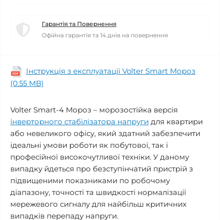
Гарантія та Повернення
Офійна гарантія та 14 днів на повернення
Інструкція з експлуатації Volter Smart Мороз
(0.55 MB)
Volter Smart-4 Мороз – морозостійка версія
інверторного стабілізатора напруги
для квартири
або невеликого офісу, який здатний забезпечити
ідеальні умови роботи як побутової, так і
професійної високочутливої техніки. У даному
випадку йдеться про безступінчатий пристрій з
підвищеними показниками по робочому
діапазону, точності та швидкості нормалізації
мережевого сигналу для найбільш критичних
випадків перепаду напруги.