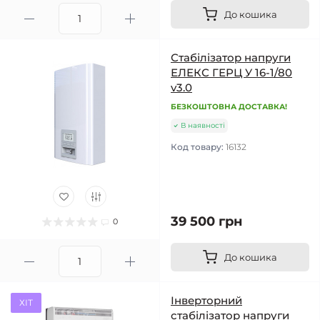
До кошика
Стабілізатор напруги
ЕЛЕКС ГЕРЦ У 16-1/80
v3.0
БЕЗКОШТОВНА ДОСТАВКА!
В наявності
Код товару:
16132
39 500 грн
0
До кошика
Інверторний
ХІТ
стабілізатор напруги