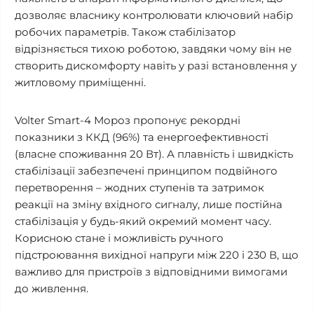
дозволяє власнику контролювати ключовий набір
робочих параметрів. Також стабілізатор
відрізняється тихою роботою, завдяки чому він не
створить дискомфорту навіть у разі встановлення у
житловому приміщенні.
Volter Smart-4 Мороз пропонує рекордні
показники з ККД (96%) та енергоефективності
(власне споживання 20 Вт). А плавність і швидкість
стабілізації забезпечені принципом подвійного
перетворення – жодних ступенів та затримок
реакції на зміну вхідного сигналу, лише постійна
стабілізація у будь-який окремий момент часу.
Корисною стане і можливість ручного
підстроювання вихідної напруги між 220 і 230 В, що
важливо для пристроїв з відповідними вимогами
до живлення.