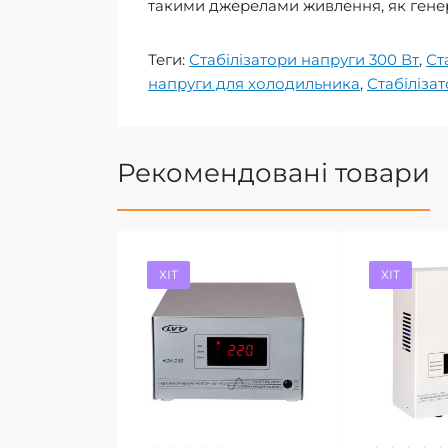
такими джерелами живлення, як гене
Теги:
Стабілізатори напруги 300 Вт
,
Ст
напруги для холодильника
,
Стабіліза
Рекомендовані товари
ХІТ
ХІТ