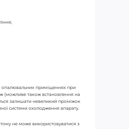
іння;
 та опалювальних приміщеннях при
таж (можливе також встановлення на
ється залишати невеликий проміжок
ійної системи охолодження апарату.
а тому не може використовуватися з