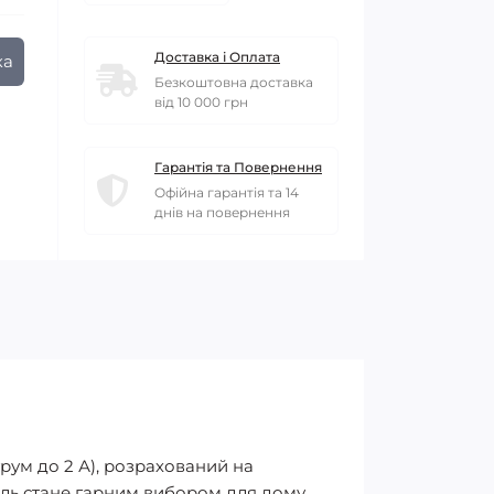
Доставка і Оплата
ка
Безкоштовна доставка
від 10 000 грн
Гарантія та Повернення
Офійна гарантія та 14
днів на повернення
рум до 2 А), розрахований на
ель стане гарним вибором для дому,