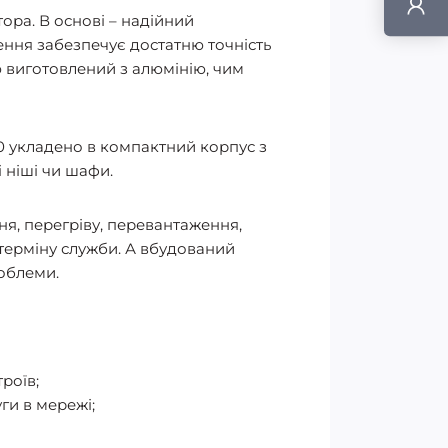
ора. В основі – надійний
ення забезпечує достатню точність
ю виготовлений з алюмінію, чим
0 укладено в компактний корпус з
 ніші чи шафи.
я, перегріву, перевантаження,
терміну служби. А вбудований
облеми.
роїв;
ги в мережі;