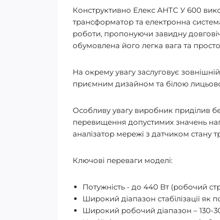
Конструктивно Елекс АНТС У 600 вико
трансформатор та електронна система 
роботи, пропонуючи завидну довговіч
обумовлена його легка вага та просто
На окрему увагу заслуговує зовнішні
приємним дизайном та білою лицьовою
Особливу увагу виробник приділив бе
перевищення допустимих значень напр
аналізатор мережі з датчиком стану
Ключові переваги моделі:
Потужність - до 440 Вт (робочий с
Широкий діапазон стабілізації як по
Широкий робочий діапазон – 130-30