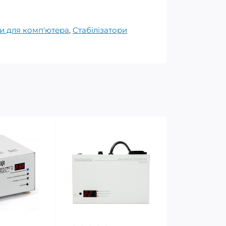
ги для комп'ютера
,
Стабілізатори