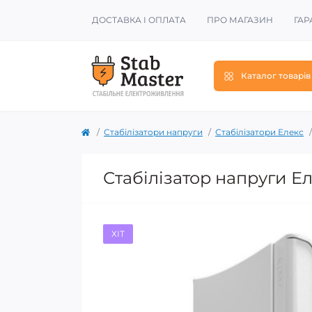
ДОСТАВКА І ОПЛАТА
ПРО МАГАЗИН
ГАР
Каталог товарів
Стабілізатори напруги
Стабілізатори Елекс
Стабілізатор напруги Е
ХІТ