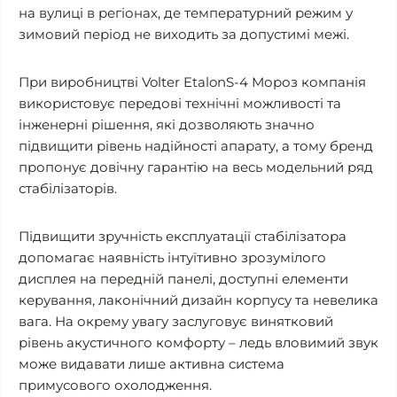
на вулиці в регіонах, де температурний режим у
зимовий період не виходить за допустимі межі.
При виробництві Volter EtalonS-4 Мороз компанія
використовує передові технічні можливості та
інженерні рішення, які дозволяють значно
підвищити рівень надійності апарату, а тому бренд
пропонує довічну гарантію на весь модельний ряд
стабілізаторів.
Підвищити зручність експлуатації стабілізатора
допомагає наявність інтуїтивно зрозумілого
дисплея на передній панелі, доступні елементи
керування, лаконічний дизайн корпусу та невелика
вага. На окрему увагу заслуговує винятковий
рівень акустичного комфорту – ледь вловимий звук
може видавати лише активна система
примусового охолодження.