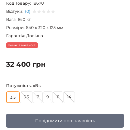
Код Товару:
18670
Відгуки:
(0)
Вага:
16.0 кг
Розміри:
640 x 320 x 125 мм
Гарантія:
Довічна
Немає в наявності
32 400 грн
Потужність, кВт:
5.5
7
9
11
14
3.5
Повідомити про наявність