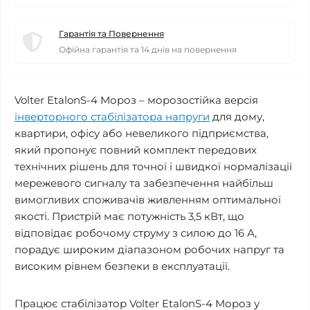
Гарантія та Повернення
Офійна гарантія та 14 днів на повернення
Volter EtalonS-4 Мороз – морозостійка версія
інверторного стабілізатора напруги
для дому,
квартири, офісу або невеликого підприємства,
який пропонує повний комплект передових
технічних рішень для точної і швидкої нормалізації
мережевого сигналу та забезпечення найбільш
вимогливих споживачів живленням оптимальної
якості. Пристрій має потужність 3,5 кВт, що
відповідає робочому струму з силою до 16 А,
порадує широким діапазоном робочих напруг та
високим рівнем безпеки в експлуатації.
Працює стабілізатор Volter EtalonS-4 Мороз у