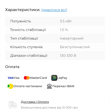
Характеристики:
(дивитися всі)
Потужність
3.5 кВт
Точність стабілізації
1.0 %
Тип стабілізації
Інверторний
Кількість ступенів
Безступінчастий
Діапазон стабілізації
130-330 В
Оплата
Visa
MasterCard
LiqPay
Оплата частинами
Переказ IBAN
Доставка і Оплата
Безкоштовна доставка від 10 000 грн