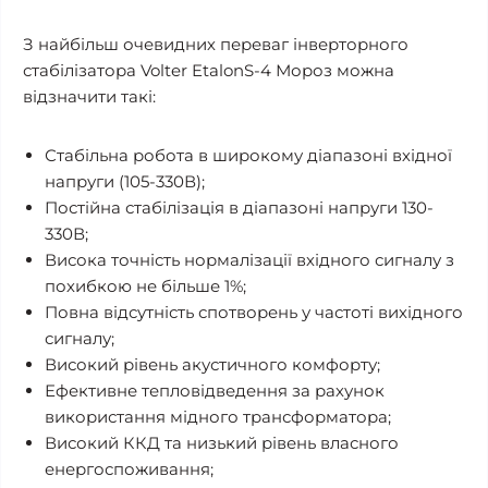
З найбільш очевидних переваг інверторного
стабілізатора Volter EtalonS-4 Мороз можна
відзначити такі:
Стабільна робота в широкому діапазоні вхідної
напруги (105-330В);
Постійна стабілізація в діапазоні напруги 130-
330В;
Висока точність нормалізації вхідного сигналу з
похибкою не більше 1%;
Повна відсутність спотворень у частоті вихідного
сигналу;
Високий рівень акустичного комфорту;
Ефективне тепловідведення за рахунок
використання мідного трансформатора;
Високий ККД та низький рівень власного
енергоспоживання;