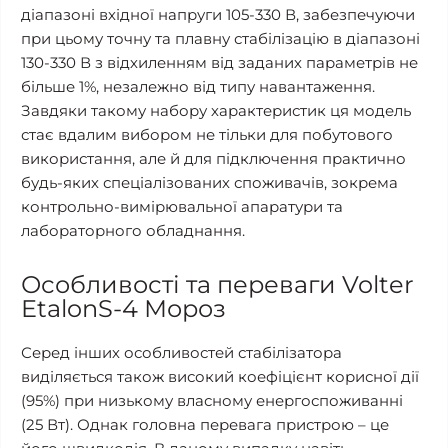
діапазоні вхідної напруги 105-330 В, забезпечуючи
при цьому точну та плавну стабілізацію в діапазоні
130-330 В з відхиленням від заданих параметрів не
більше 1%, незалежно від типу навантаження.
Завдяки такому набору характеристик ця модель
стає вдалим вибором не тільки для побутового
використання, але й для підключення практично
будь-яких спеціалізованих споживачів, зокрема
контрольно-вимірювальної апаратури та
лабораторного обладнання.
Особливості та переваги Volter
EtalonS-4 Мороз
Серед інших особливостей стабілізатора
виділяється також високий коефіцієнт корисної дії
(95%) при низькому власному енергоспоживанні
(25 Вт). Однак головна перевага пристрою – це