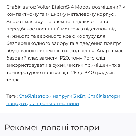
Стабілізатор Volter EtalonS-4 Мороз розміщений у
компактному та міцному металевому корпусі.
Апарат має зручне клемне підключення та
передбачає настінний монтаж з відступом від
нижнього та верхнього краю корпусу для
безперешкодного забору та відведення повітря
вбудованою системою охолодження. Апарат має
базовий клас захисту IP20, тому його слід
використовувати в сухих, чистих приміщеннях з
температурою повітря від -25 до +40 градусів
тепла.
Теги:
Стабілізатори напруги 3 кВт
,
Стабілізатори
напруги для пральної машини
Рекомендовані товари