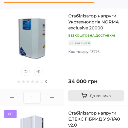
Стабілізатор напруги
Укртехнологія NORMA
exclusive 20000
БЕЗКОШТОВНА ДОСТАВКА!
В наявності
Код товару:
13776
34 000 грн
0
До кошика
Стабілізатор напруги
ХІТ
ЕЛЕКС ГІБРИД У 9-1/40
v2.0