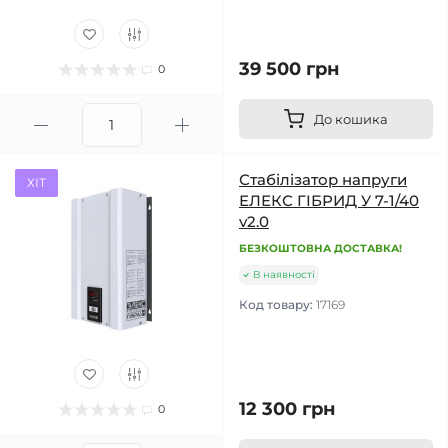
39 500 грн
0
До кошика
Стабілізатор напруги
ХІТ
ЕЛЕКС ГІБРИД У 7-1/40
v2.0
БЕЗКОШТОВНА ДОСТАВКА!
В наявності
Код товару:
17169
12 300 грн
0