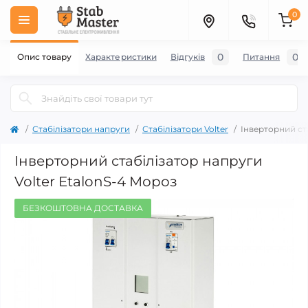
0
0
0
Опис товару
Характеристики
Відгуків
Питання
Стабілізатори напруги
Стабілізатори Volter
Інверторний ст
Інверторний стабілізатор напруги
Volter EtalonS-4 Мороз
БЕЗКОШТОВНА ДОСТАВКА