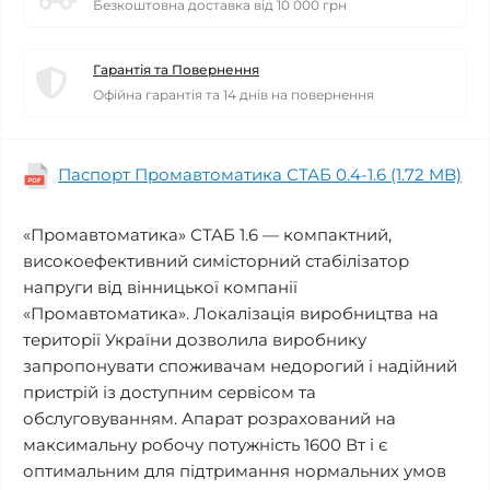
Безкоштовна доставка від 10 000 грн
Гарантія та Повернення
Офійна гарантія та 14 днів на повернення
Паспорт Промавтоматика СТАБ 0.4-1.6 (1.72 MB)
«Промавтоматика» СТАБ 1.6 — компактний,
високоефективний симісторний стабілізатор
напруги від вінницької компанії
«Промавтоматика». Локалізація виробництва на
території України дозволила виробнику
запропонувати споживачам недорогий і надійний
пристрій із доступним сервісом та
обслуговуванням. Апарат розрахований на
максимальну робочу потужність 1600 Вт і є
оптимальним для підтримання нормальних умов