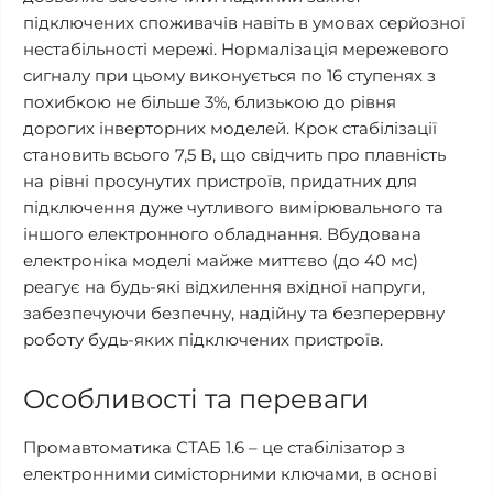
підключених споживачів навіть в умовах серйозної
нестабільності мережі. Нормалізація мережевого
сигналу при цьому виконується по 16 ступенях з
похибкою не більше 3%, близькою до рівня
дорогих інверторних моделей. Крок стабілізації
становить всього 7,5 В, що свідчить про плавність
на рівні просунутих пристроїв, придатних для
підключення дуже чутливого вимірювального та
іншого електронного обладнання. Вбудована
електроніка моделі майже миттєво (до 40 мс)
реагує на будь-які відхилення вхідної напруги,
забезпечуючи безпечну, надійну та безперервну
роботу будь-яких підключених пристроїв.
Особливості та переваги
Промавтоматика СТАБ 1.6 – це стабілізатор з
електронними симісторними ключами, в основі