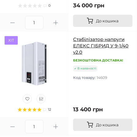
34 000 грн
0
До кошика
Стабілізатор напруги
ХІТ
ЕЛЕКС ГІБРИД У 9-1/40
v2.0
БЕЗКОШТОВНА ДОСТАВКА!
В наявності
Код товару:
14609
13 400 грн
12
До кошика