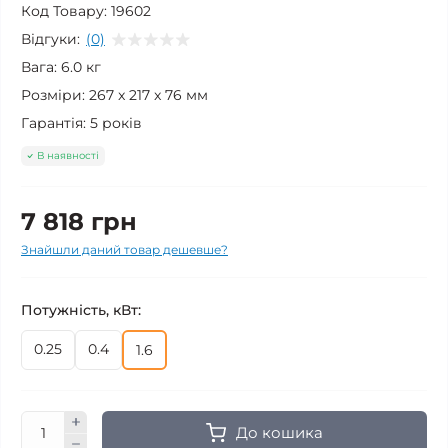
Код Товару:
19602
Відгуки:
(0)
Вага:
6.0 кг
Розміри:
267 x 217 x 76 мм
Гарантія:
5 років
В наявності
7 818 грн
Знайшли даний товар дешевше?
Потужність, кВт:
0.25
0.4
1.6
До кошика