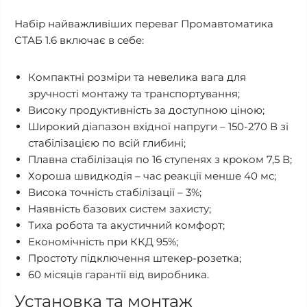
Набір найважливіших переваг Промавтоматика
СТАБ 1.6 включає в себе:
Компактні розміри та невелика вага для
зручності монтажу та транспортування;
Високу продуктивність за доступною ціною;
Широкий діапазон вхідної напруги – 150-270 В зі
стабілізацією по всій глибині;
Плавна стабілізація по 16 ступенях з кроком 7,5 В;
Хороша швидкодія – час реакції менше 40 мс;
Висока точність стабілізації – 3%;
Наявність базових систем захисту;
Тиха робота та акустичний комфорт;
Економічність при ККД 95%;
Простоту підключення штекер-розетка;
60 місяців гарантії від виробника.
Установка та монтаж