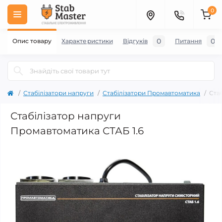
0
0
0
Опис товару
Характеристики
Відгуків
Питання
Стабілізатори напруги
Стабілізатори Промавтоматика
Ста
Стабілізатор напруги
Промавтоматика СТАБ 1.6