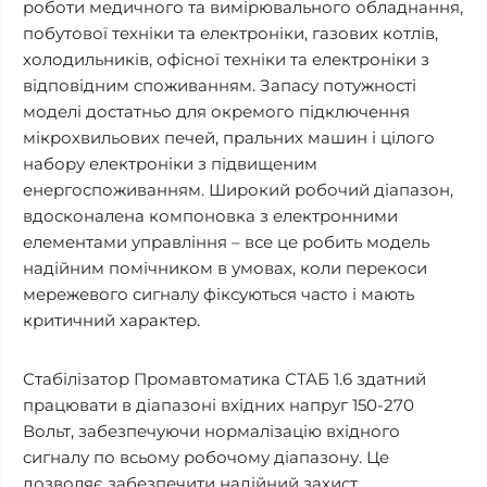
роботи медичного та вимірювального обладнання,
побутової техніки та електроніки, газових котлів,
холодильників, офісної техніки та електроніки з
відповідним споживанням. Запасу потужності
моделі достатньо для окремого підключення
мікрохвильових печей, пральних машин і цілого
набору електроніки з підвищеним
енергоспоживанням. Широкий робочий діапазон,
вдосконалена компоновка з електронними
елементами управління – все це робить модель
надійним помічником в умовах, коли перекоси
мережевого сигналу фіксуються часто і мають
критичний характер.
Стабілізатор Промавтоматика СТАБ 1.6 здатний
працювати в діапазоні вхідних напруг 150-270
Вольт, забезпечуючи нормалізацію вхідного
сигналу по всьому робочому діапазону. Це
дозволяє забезпечити надійний захист