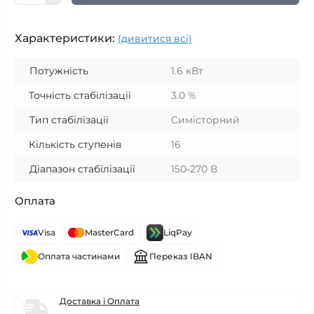
Характеристики:
(дивитися всі)
Потужність
1.6 кВт
Точність стабілізації
3.0 %
Тип стабілізації
Симісторний
Кількість ступенів
16
Діапазон стабілізації
150-270 В
Оплата
Visa
MasterCard
LiqPay
Оплата частинами
Переказ IBAN
Доставка і Оплата