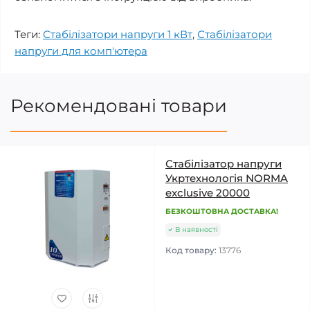
Теги:
Стабілізатори напруги 1 кВт
,
Стабілізатори
напруги для комп'ютера
Рекомендовані товари
Стабілізатор напруги
Укртехнологія NORMA
exclusive 20000
БЕЗКОШТОВНА ДОСТАВКА!
В наявності
Код товару:
13776