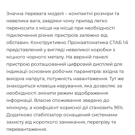
Значна перевага моделі – компактні розміри та
невелика вага, завдяки чому прилад легко
переносити з місця на місце при необхідності
підключення різних пристроїв залежно від
обставин. Конструктивно Промавтоматика СТАБ 1.6
представлений у вигляді невеликої коробки з
міцного чорного металу. На верхній панелі
пристрою розташований цифровий дисплей для
індикації основних робочих параметрів: вхідна та
вихідна напруга, потужність навантаження. Тут же
знаходиться клавіша керування, яка дозволяє за
необхідності змінити режим відображення
інформації. Власне споживання зведено до
мінімуму, а коефіцієнт корисної дії становить 95%.
Додатково стабілізатор оснащений системами
захисту від короткого замикання, перегріву та
перевантаження.