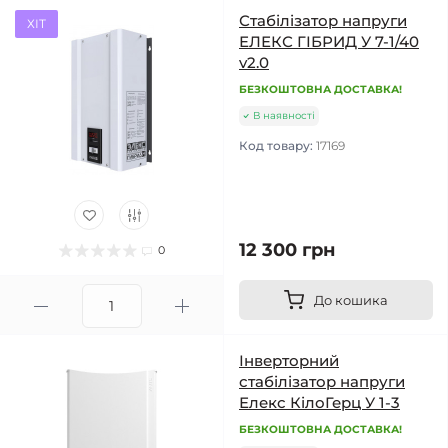
Стабілізатор напруги
ХІТ
ЕЛЕКС ГІБРИД У 7-1/40
v2.0
БЕЗКОШТОВНА ДОСТАВКА!
В наявності
Код товару:
17169
12 300 грн
0
До кошика
Інверторний
стабілізатор напруги
Елекс КілоГерц У 1-3
БЕЗКОШТОВНА ДОСТАВКА!