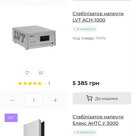
Стабілізатор напруги
LVT АСН-1000
В наявності
Код товару:
15976
5 385 грн
3
До кошика
Стабілізатор напруги
ХІТ
Елекс АНТС У 3000
В наявності