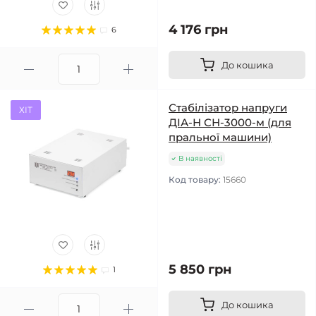
4 176 грн
6
До кошика
Стабілізатор напруги
ХІТ
ДІА-Н СН-3000-м (для
пральної машини)
В наявності
Код товару:
15660
5 850 грн
1
До кошика