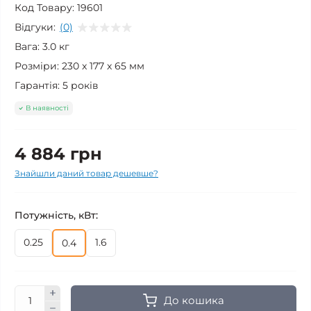
Код Товару:
19601
Відгуки:
(0)
Вага:
3.0 кг
Розміри:
230 x 177 x 65 мм
Гарантія:
5 років
В наявності
4 884 грн
Знайшли даний товар дешевше?
Потужність, кВт:
0.25
1.6
0.4
До кошика