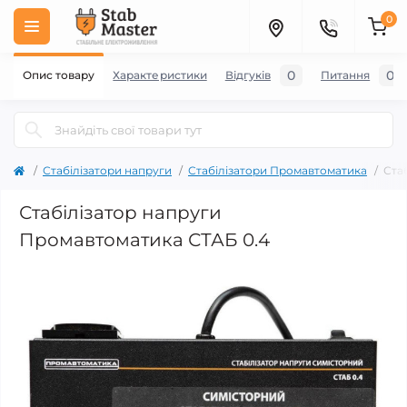
0
0
0
Опис товару
Характеристики
Відгуків
Питання
Стабілізатори напруги
Стабілізатори Промавтоматика
Ста
Стабілізатор напруги
Промавтоматика СТАБ 0.4