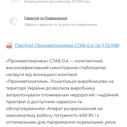
Безкоштовна доставка від 10 000 грн
Гарантія та Повернення
Офійна гарантія та 14 днів на повернення
Паспорт Промавтоматика СТАБ 0.4-1.6 (1.72 MB)
«Промавтоматика» СТАБ 0,4 — компактний,
високоефективний симісторний стабілізатор
напруги від вінницької компанії
«Промавтоматика». Локалізація виробництва на
території України дозволила виробнику
запропонувати споживачам недорогий і надійний
пристрій із доступним сервісом та
обслуговуванням. Апарат розрахований на
максимальну робочу потужність 400 Вт і є
оптимальним для підтримання нормальних умов