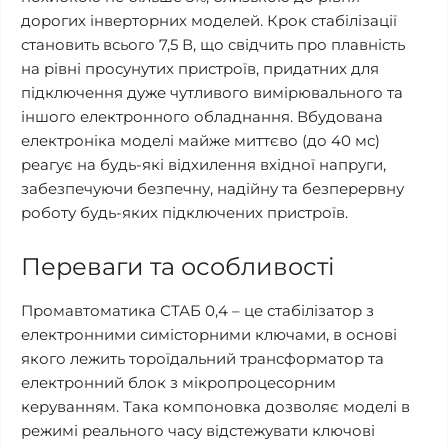
дорогих інверторних моделей. Крок стабілізації
становить всього 7,5 В, що свідчить про плавність
на рівні просунутих пристроїв, придатних для
підключення дуже чутливого вимірювального та
іншого електронного обладнання. Вбудована
електроніка моделі майже миттєво (до 40 мс)
реагує на будь-які відхилення вхідної напруги,
забезпечуючи безпечну, надійну та безперервну
роботу будь-яких підключених пристроїв.
Переваги та особливості
Промавтоматика СТАБ 0,4 – це стабілізатор з
електронними симісторними ключами, в основі
якого лежить тороїдальний трансформатор та
електронний блок з мікропроцесорним
керуванням. Така компоновка дозволяє моделі в
режимі реального часу відстежувати ключові