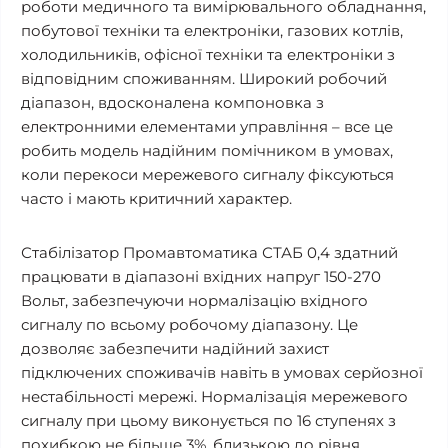
роботи медичного та вимірювального обладнання,
побутової техніки та електроніки, газових котлів,
холодильників, офісної техніки та електроніки з
відповідним споживанням. Широкий робочий
діапазон, вдосконалена компоновка з
електронними елементами управління – все це
робить модель надійним помічником в умовах,
коли перекоси мережевого сигналу фіксуються
часто і мають критичний характер.
Стабілізатор Промавтоматика СТАБ 0,4 здатний
працювати в діапазоні вхідних напруг 150-270
Вольт, забезпечуючи нормалізацію вхідного
сигналу по всьому робочому діапазону. Це
дозволяє забезпечити надійний захист
підключених споживачів навіть в умовах серйозної
нестабільності мережі. Нормалізація мережевого
сигналу при цьому виконується по 16 ступенях з
похибкою не більше 3%, близькою до рівня