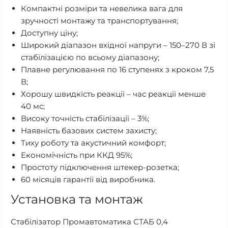
Компактні розміри та невелика вага для
зручності монтажу та транспортування;
Доступну ціну;
Широкий діапазон вхідної напруги – 150–270 В зі
стабілізацією по всьому діапазону;
Плавне регулювання по 16 ступенях з кроком 7,5
В;
Хорошу швидкість реакції – час реакції менше
40 мс;
Високу точність стабілізації – 3%;
Наявність базових систем захисту;
Тиху роботу та акустичний комфорт;
Економічність при ККД 95%;
Простоту підключення штекер-розетка;
60 місяців гарантії від виробника.
Установка та монтаж
Стабілізатор Промавтоматика СТАБ 0,4