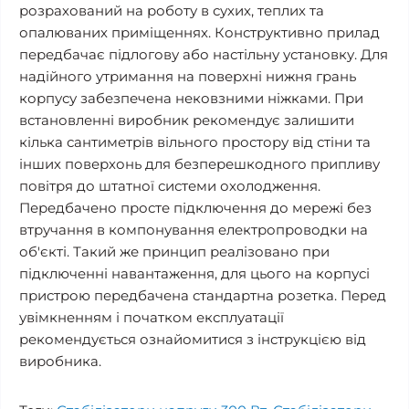
розрахований на роботу в сухих, теплих та
опалюваних приміщеннях. Конструктивно прилад
передбачає підлогову або настільну установку. Для
надійного утримання на поверхні нижня грань
корпусу забезпечена нековзними ніжками. При
встановленні виробник рекомендує залишити
кілька сантиметрів вільного простору від стіни та
інших поверхонь для безперешкодного припливу
повітря до штатної системи охолодження.
Передбачено просте підключення до мережі без
втручання в компонування електропроводки на
об'єкті. Такий же принцип реалізовано при
підключенні навантаження, для цього на корпусі
пристрою передбачена стандартна розетка. Перед
увімкненням і початком експлуатації
рекомендується ознайомитися з інструкцією від
виробника.