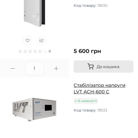
Код товару:
19530
5 600 грн
0
До кошика
Стабілізатор напруги
LVT АСН-600 С
В наявності
Код товару:
19533