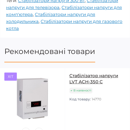
Теги:
Стабілізатори напруги 300 Вт
,
Стабілізатори
напруги для телевізора
,
Стабілізатори напруги для
комп'ютера
,
Стабілізатори напруги для
холодильника
,
Стабілізатори напруги для газового
котла
Рекомендовані товари
Стабілізатор напруги
ХІТ
LVT АСН-350 С
В наявності
Код товару:
14770