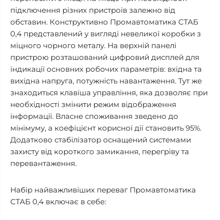
підключення різних пристроїв залежно від
обставин. Конструктивно Промавтоматика СТАБ
0,4 представлений у вигляді невеликої коробки з
міцного чорного металу. На верхній панелі
пристрою розташований цифровий дисплей для
індикації основних робочих параметрів: вхідна та
вихідна напруга, потужність навантаження. Тут же
знаходиться клавіша управління, яка дозволяє при
необхідності змінити режим відображення
інформації. Власне споживання зведено до
мінімуму, а коефіцієнт корисної дії становить 95%.
Додатково стабілізатор оснащений системами
захисту від короткого замикання, перегріву та
перевантаження.
Набір найважливіших переваг Промавтоматика
СТАБ 0,4 включає в себе: