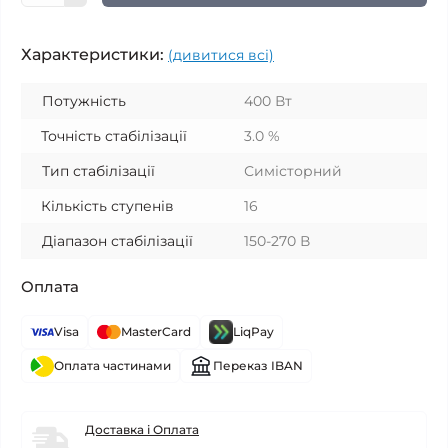
Характеристики:
(дивитися всі)
Потужність
400 Вт
Точність стабілізації
3.0 %
Тип стабілізації
Симісторний
Кількість ступенів
16
Діапазон стабілізації
150-270 В
Оплата
Visa
MasterCard
LiqPay
Оплата частинами
Переказ IBAN
Доставка і Оплата