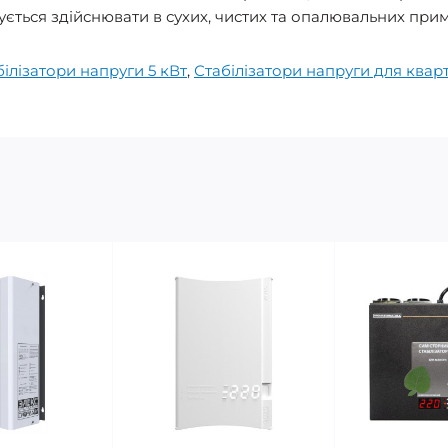
ується здійснювати в сухих, чистих та опалювальних при
білізатори напруги 5 кВт
,
Стабілізатори напруги для квар