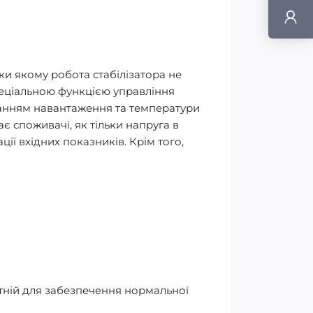
ки якому робота стабілізатора не
пеціальною функцією управління
ванням навантаження та температури
є споживачі, як тільки напруга в
ї вхідних показників. Крім того,
атній для забезпечення нормальної