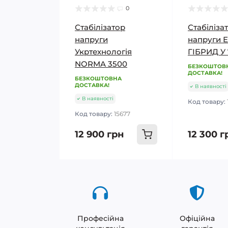
0
Стабілізатор
Стабіліза
напруги
напруги 
Укртехнологія
ГІБРИД У 7
NORMA 3500
БЕЗКОШТОВ
ДОСТАВКА!
БЕЗКОШТОВНА
ДОСТАВКА!
В наявності
В наявності
Код товару:
Код товару:
15677
12 900 грн
12 300 г
Професійна
Офіційна