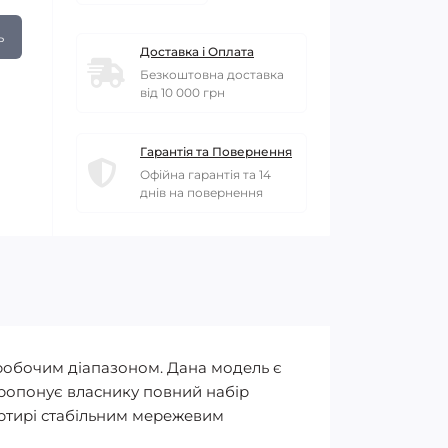
ь
Доставка і Оплата
Безкоштовна доставка
від 10 000 грн
Гарантія та Повернення
Офійна гарантія та 14
днів на повернення
обочим діапазоном. Дана модель є
 пропонує власнику повний набір
артирі стабільним мережевим