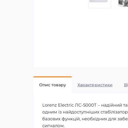
Опис товару
Характеристики
В
Lorenz Electric ЛС-5000Т – надійний 
одним із найдоступніших стабілізаторі
базових функцій, необхідних для заб
сигналом.