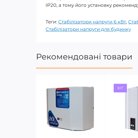
IP20, а тому його установку рекоменд
Теги:
Стабілізатори напруги 6 кВт
,
Ста
Стабілізатори напруги для будинку
Рекомендовані товари
ХІТ