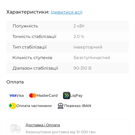
Характеристики:
(дивитися всі)
Потужність
2 кВт
Точність стабілізації
2.0 %
Тип стабілізації
Інверторний
Кількість ступенів
Безступінчастий
Діапазон стабілізації
90-310 В
Оплата
Visa
MasterCard
LiqPay
Оплата частинами
Переказ IBAN
Доставка і Оплата
Безкоштовна доставка від 10 000 грн