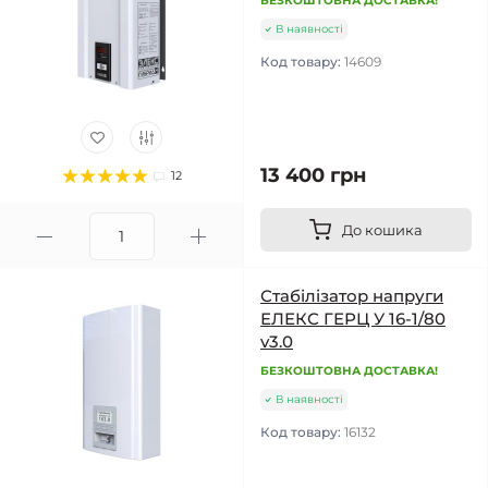
БЕЗКОШТОВНА ДОСТАВКА!
В наявності
Код товару:
14609
13 400 грн
12
До кошика
Стабілізатор напруги
ЕЛЕКС ГЕРЦ У 16-1/80
v3.0
БЕЗКОШТОВНА ДОСТАВКА!
В наявності
Код товару:
16132