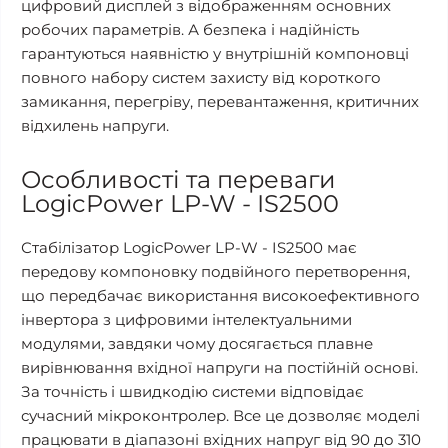
цифровий дисплей з відображенням основних
робочих параметрів. А безпека і надійність
гарантуються наявністю у внутрішній компоновці
повного набору систем захисту від короткого
замикання, перегріву, перевантаження, критичних
відхилень напруги.
Особливості та переваги
LogicPower LP-W - IS2500
Стабілізатор LogicPower LP-W - IS2500 має
передову компоновку подвійного перетворення,
що передбачає використання високоефективного
інвертора з цифровими інтелектуальними
модулями, завдяки чому досягається плавне
вирівнювання вхідної напруги на постійній основі.
За точність і швидкодію системи відповідає
сучасний мікроконтролер. Все це дозволяє моделі
працювати в діапазоні вхідних напруг від 90 до 310