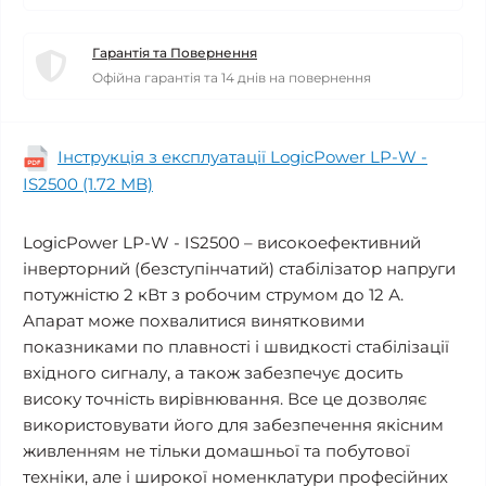
Гарантія та Повернення
Офійна гарантія та 14 днів на повернення
Інструкція з експлуатації LogicPower LP-W -
IS2500 (1.72 MB)
LogicPower LP-W - IS2500 – високоефективний
інверторний (безступінчатий) стабілізатор напруги
потужністю 2 кВт з робочим струмом до 12 А.
Апарат може похвалитися винятковими
показниками по плавності і швидкості стабілізації
вхідного сигналу, а також забезпечує досить
високу точність вирівнювання. Все це дозволяє
використовувати його для забезпечення якісним
живленням не тільки домашньої та побутової
техніки, але і широкої номенклатури професійних