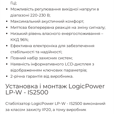
Гц);
Можливість регулювання вихідної напруги в
діапазоні 220-230 В;
Максимальний акустичний комфорт;
Миттєва безперервна реакція на зміну сигналу;
Низький рівень власного енергоспоживання –
ККД 96%;
Ефективна електроніка для забезпечення
стабільності та надійності;
Повний набір захисних систем;
Наявність інформативного LCD-дисплея з
відображенням ключових параметрів;
2-річна гарантія від виробника.
Установка і монтаж LogicPower
LP-W - IS2500
Стабілізатор LogicPower LP-W - IS2500 виконаний
за класом захисту IP20, а тому виробник