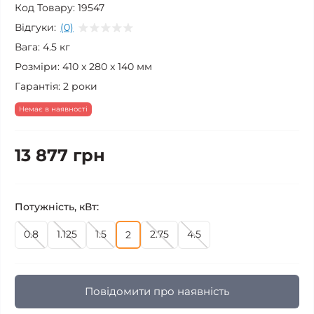
Код Товару:
19547
Відгуки:
(0)
Вага:
4.5 кг
Розміри:
410 x 280 x 140 мм
Гарантія:
2 роки
Немає в наявності
13 877 грн
Потужність, кВт:
0.8
1.125
1.5
2.75
4.5
2
Повідомити про наявність