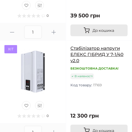
39 500 грн
0
До кошика
Стабілізатор напруги
ХІТ
ЕЛЕКС ГІБРИД У 7-1/40
v2.0
БЕЗКОШТОВНА ДОСТАВКА!
В наявності
Код товару:
17169
12 300 грн
0
До кошика