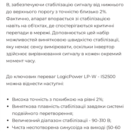
В, забезпечуючи стабілізацію сигналу від нижнього
до верхнього порогу з точністю близько 2%.
Фактично, апарат впорається зі стабілізацією
навіть на об'єктах, де спостерігаються критичні
перепади в мережі. Доповнюється цей набір
можливостей винятковою швидкістю стабілізації,
яку немає сенсу вимірювати, оскільки інвертор
здійснює вирівнювання сигналу в кожен окремий
момент часу.
До ключових переваг LogicPower LP-W - IS2500
можна віднести наступні:
Висока точність з похибкою на рівні 2%;
Виняткова плавність стабілізації завдяки системі
подвійного перетворення;
Величезний діапазон стабілізації - 90-310 В;
Чиста неспотворена синусоїда на виході (50-60