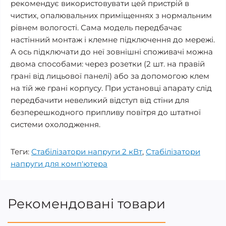
рекомендує використовувати цей пристрій в
чистих, опалювальних приміщеннях з нормальним
рівнем вологості. Сама модель передбачає
настінний монтаж і клемне підключення до мережі.
А ось підключати до неї зовнішні споживачі можна
двома способами: через розетки (2 шт. на правій
грані від лицьової панелі) або за допомогою клем
на тій же грані корпусу. При установці апарату слід
передбачити невеликий відступ від стіни для
безперешкодного припливу повітря до штатної
системи охолодження.
Теги:
Стабілізатори напруги 2 кВт
,
Стабілізатори
напруги для комп'ютера
Рекомендовані товари