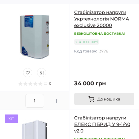
Стабілізатор напруги
Укртехнологія NORMA
exclusive 20000
БЕЗКОШТОВНА ДОСТАВКА!
В наявності
Код товару:
13776
34 000 грн
0
До кошика
Стабілізатор напруги
ХІТ
ЕЛЕКС ГІБРИД У 9-1/40
v2.0