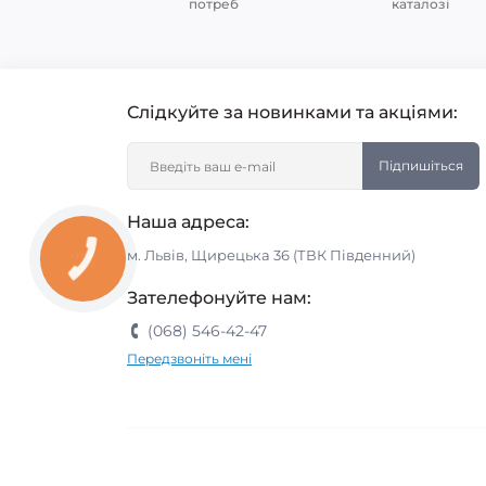
потреб
каталозі
Слідкуйте за новинками та акціями:
Підпишіться
Наша адреса:
м. Львів, Щирецька 36 (ТВК Південний)
Зателефонуйте нам:
(068) 546-42-47
Передзвоніть мені