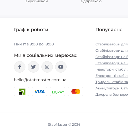
виробником
відправкою
Графік роботи
Популярне
Пн-Пт з 9:00 до 19:00
Стабілізатори дл
Стабілізатори для
Ми в соціальних мережах:
Стабілізатори на 
Стабілізатори на 1
Інверторні стабіл
Електронні стабіл
hello@stabmaster.com.ua
Трифазні стабіліз
Акумуляторні бат
Джерела безпере
StabMaster © 2026