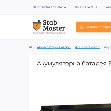
ДОСТАВКА І ОПЛАТА
ПРО МАГАЗИН
ГАР
Каталог товарів
Акумуляторні батареї
АКБ EverExceed
Акум
Акумуляторна батарея E