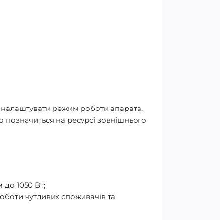
і налаштувати режим роботи апарата,
о позначиться на ресурсі зовнішнього
 до 1050 Вт;
роботи чутливих споживачів та