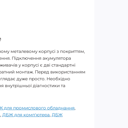
e
ому металевому корпусі з покриттям,
щення. Підключення акумулятора
вачів у корпусі є дві стандартні
куратний монтаж. Перед використанням
глядає дуже просто. Необхідно
 внутрішньої діагностики та
 для промислового обладнання
,
а
,
ДБЖ для комп'ютера
,
ДБЖ