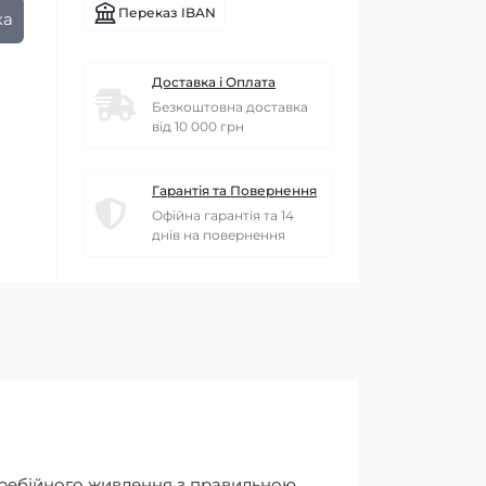
Переказ IBAN
ка
Доставка і Оплата
Безкоштовна доставка
від 10 000 грн
Гарантія та Повернення
Офійна гарантія та 14
днів на повернення
еребійного живлення з правильною