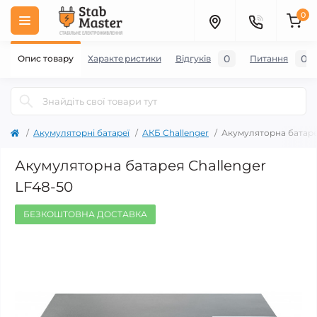
0
0
0
Опис товару
Характеристики
Відгуків
Питання
Акумуляторні батареї
АКБ Challenger
Акумуляторна батаре
Акумуляторна батарея Challenger
LF48-50
БЕЗКОШТОВНА ДОСТАВКА