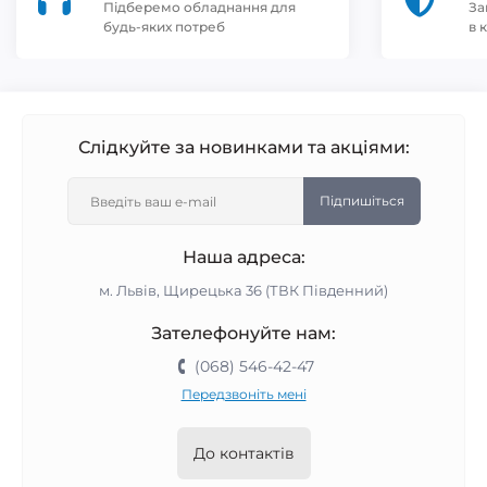
Підберемо обладнання для
За
будь-яких потреб
в 
Слідкуйте за новинками та акціями:
Підпишіться
Наша адреса:
м. Львів, Щирецька 36 (ТВК Південний)
Зателефонуйте нам:
(068) 546-42-47
Передзвоніть мені
До контактів