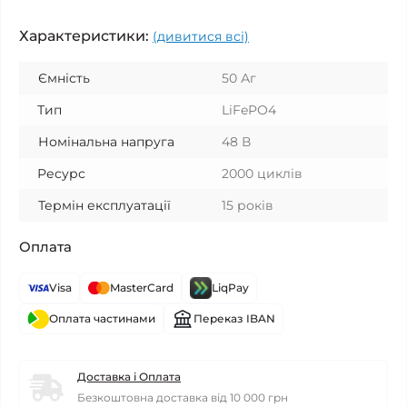
Характеристики:
(дивитися всі)
Ємність
50 Аг
Тип
LiFePO4
Номінальна напруга
48 В
Ресурс
2000 циклів
Термін експлуатації
15 років
Оплата
Visa
MasterCard
LiqPay
Оплата частинами
Переказ IBAN
Доставка і Оплата
Безкоштовна доставка від 10 000 грн