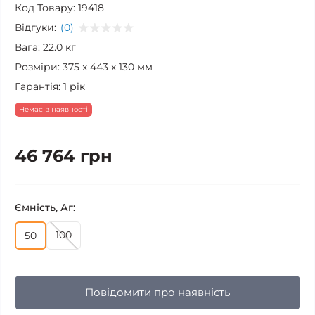
Код Товару:
19418
Відгуки:
(0)
Вага:
22.0 кг
Розміри:
375 x 443 x 130 мм
Гарантія:
1 рік
Немає в наявності
46 764 грн
Ємність, Аг:
100
50
Повідомити про наявність