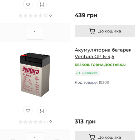
439 грн
0
До кошика
Акумуляторна батарея
Ventura GP 6-4,5
БЕЗКОШТОВНА ДОСТАВКА!
В наявності
Код товару:
19309
313 грн
0
До кошика