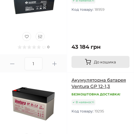
В наявності
Код товару:
18959
43 184 грн
0
До кошика
Акумуляторна батарея
Ventura GP 12-1,3
БЕЗКОШТОВНА ДОСТАВКА!
В наявності
Код товару:
19295