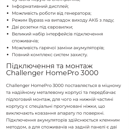
Інформативний дисплей;
Можливість роботи від генератора;
Режим Bypass на випадок виходу АКБ з ладу;
Дві розетки під євровилки;
Великий набір інтерфейсів підключення
споживачів;
Можливість гарячої заміни акумуляторів;
Повний комплекс систем захисту.
Підключення та монтаж
Challenger HomePro 3000
Challenger HomePro 3000 поставляється в міцному
та надійному металевому корпусі та передбачає
підлоговий монтаж, для чого на нижній частині
корпусу є спеціальні прогумовані ніжки, що
виключають ковзання апарату по поверхні.
Підключення акумуляторів здійснюється клемним
методом, а для споживачів на задній панелі є дві