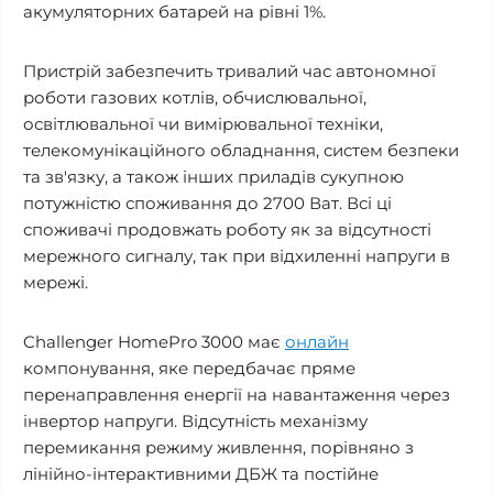
акумуляторних батарей на рівні 1%.
Пристрій забезпечить тривалий час автономної
роботи газових котлів, обчислювальної,
освітлювальної чи вимірювальної техніки,
телекомунікаційного обладнання, систем безпеки
та зв'язку, а також інших приладів сукупною
потужністю споживання до 2700 Ват. Всі ці
споживачі продовжать роботу як за відсутності
мережного сигналу, так при відхиленні напруги в
мережі.
Challenger HomePro 3000 має
онлайн
компонування, яке передбачає пряме
перенаправлення енергії на навантаження через
інвертор напруги. Відсутність механізму
перемикання режиму живлення, порівняно з
лінійно-інтерактивними ДБЖ та постійне