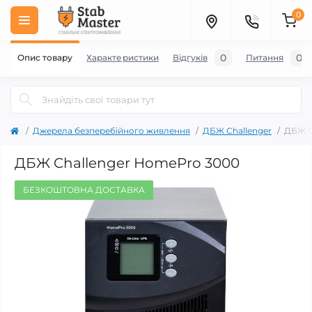
0
0
0
Опис товару
Характеристики
Відгуків
Питання
Джерела безперебійного живлення
ДБЖ Challenger
ДБЖ C
ДБЖ Challenger HomePro 3000
БЕЗКОШТОВНА ДОСТАВКА