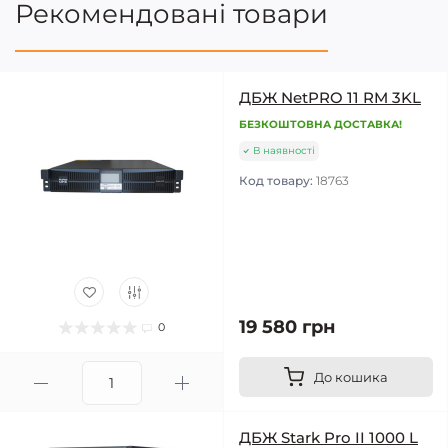
Рекомендовані товари
ДБЖ NetPRO 11 RM 3KL
БЕЗКОШТОВНА ДОСТАВКА!
В наявності
Код товару:
18763
19 580 грн
0
До кошика
ДБЖ Stark Pro II 1000 L