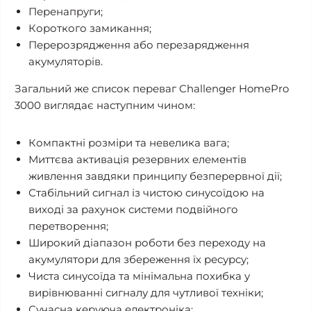
Перенапруги;
Короткого замикання;
Перерозрядження або перезарядження
акумуляторів.
Загальний же список переваг Challenger HomePro
3000 виглядає наступним чином:
Компактні розміри та невелика вага;
Миттєва активація резервних елементів
живлення завдяки принципу безперервної дії;
Стабільний сигнал із чистою синусоїдою на
виході за рахунок системи подвійного
перетворення;
Широкий діапазон роботи без переходу на
акумулятори для збереження їх ресурсу;
Чиста синусоїда та мінімальна похибка у
вирівнюванні сигналу для чутливої техніки;
Сучасна керуюча електроніка;