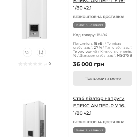
ЕЛЕКС АМПЕР-Т У 16-
1/80 v2.1
БЕЗКОШТОВНА ДОСТАВКА!
Немає в наявності
Код товару:
18494
Потужність:
18 кВт
Точність
стабілізації:
2.7 %
Тип стабілізації:
Тиристорний
Кількість ступенів:
16
Діапазон стабілізації:
145-275 В
36 000 грн
0
Повідомити мене
Стабілізатор напруги
ЕЛЕКС АМПЕР-Р У 16-
1/80 v2.1
БЕЗКОШТОВНА ДОСТАВКА!
Немає в наявності