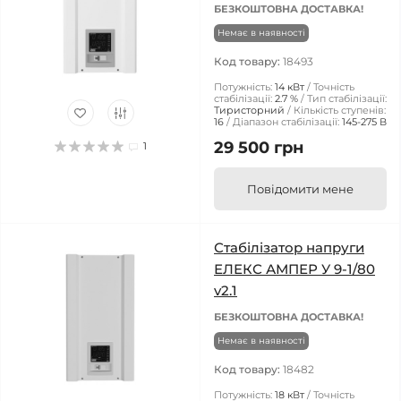
БЕЗКОШТОВНА ДОСТАВКА!
Немає в наявності
Код товару:
18493
Потужність:
14 кВт
Точність
стабілізації:
2.7 %
Тип стабілізації:
Тиристорний
Кількість ступенів:
16
Діапазон стабілізації:
145-275 В
29 500 грн
1
Повідомити мене
Стабілізатор напруги
ЕЛЕКС АМПЕР У 9-1/80
v2.1
БЕЗКОШТОВНА ДОСТАВКА!
Немає в наявності
Код товару:
18482
Потужність:
18 кВт
Точність