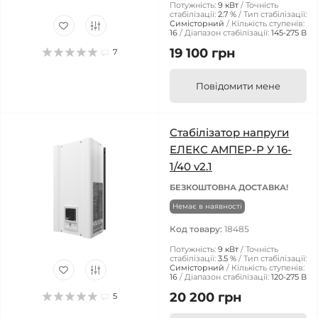
Потужність:
9 кВт
Точність
стабілізації:
2.7 %
Тип стабілізації:
Симісторний
Кількість ступенів:
16
Діапазон стабілізації:
145-275 В
19 100 грн
7
Повідомити мене
Стабілізатор напруги
ЕЛЕКС АМПЕР-Р У 16-
1/40 v2.1
БЕЗКОШТОВНА ДОСТАВКА!
Немає в наявності
Код товару:
18485
Потужність:
9 кВт
Точність
стабілізації:
3.5 %
Тип стабілізації:
Симісторний
Кількість ступенів:
16
Діапазон стабілізації:
120-275 В
20 200 грн
5