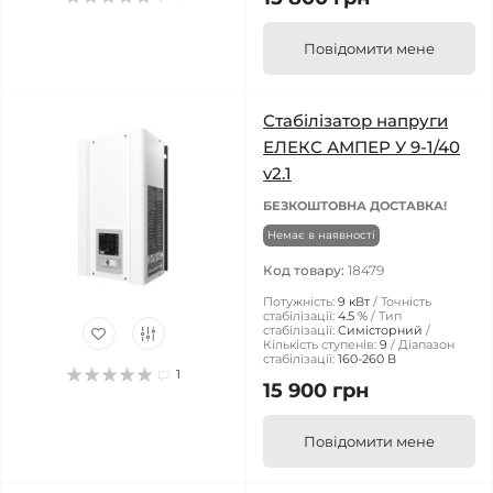
Повідомити мене
Стабілізатор напруги
ЕЛЕКС АМПЕР У 9-1/40
v2.1
БЕЗКОШТОВНА ДОСТАВКА!
Немає в наявності
Код товару:
18479
Потужність:
9 кВт
Точність
стабілізації:
4.5 %
Тип
стабілізації:
Симісторний
Кількість ступенів:
9
Діапазон
стабілізації:
160-260 В
1
15 900 грн
Повідомити мене