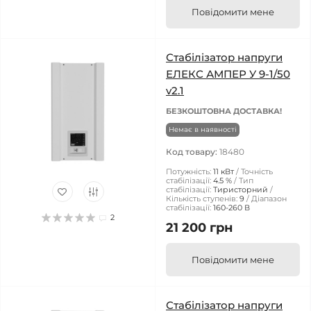
Повідомити мене
Стабілізатор напруги
ЕЛЕКС АМПЕР У 9-1/50
v2.1
БЕЗКОШТОВНА ДОСТАВКА!
Немає в наявності
Код товару:
18480
Потужність:
11 кВт
Точність
стабілізації:
4.5 %
Тип
стабілізації:
Тиристорний
Кількість ступенів:
9
Діапазон
стабілізації:
160-260 В
2
21 200 грн
Повідомити мене
Стабілізатор напруги