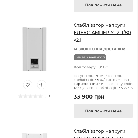
Повідомити мене
Стабілізатор напруги
ЕЛЕКС АМПЕР У 12-1/80
v2.1
БЕЗКОШТОВНА ДОСТАВКА!
Немає в наявності
Код товару:
18500
Потужність:
18 кВт
Точність
стабілізації:
3.5 %
Тип стабілізації:
Тиристорний
Кількість ступенів:
12
Діапазон стабілізації:
145-275 В
33 900 грн
0
Повідомити мене
Стабілізатор напруги