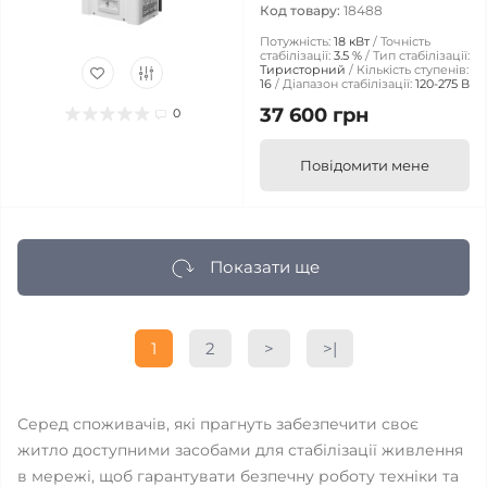
Код товару:
18488
Потужність:
18 кВт
Точність
стабілізації:
3.5 %
Тип стабілізації:
Тиристорний
Кількість ступенів:
16
Діапазон стабілізації:
120-275 В
37 600 грн
0
Повідомити мене
Показати ще
1
2
>
>|
Серед споживачів, які прагнуть забезпечити своє
житло доступними засобами для стабілізації живлення
в мережі, щоб гарантувати безпечну роботу техніки та