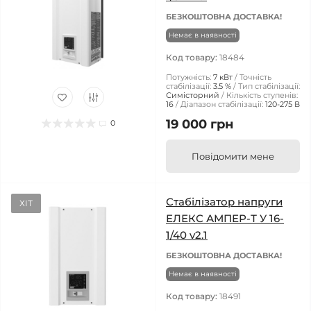
БЕЗКОШТОВНА ДОСТАВКА!
Немає в наявності
Код товару:
18484
Потужність:
7 кВт
Точність
стабілізації:
3.5 %
Тип стабілізації:
Симісторний
Кількість ступенів:
16
Діапазон стабілізації:
120-275 В
19 000 грн
0
Повідомити мене
Стабілізатор напруги
ХІТ
ЕЛЕКС АМПЕР-Т У 16-
1/40 v2.1
БЕЗКОШТОВНА ДОСТАВКА!
Немає в наявності
Код товару:
18491