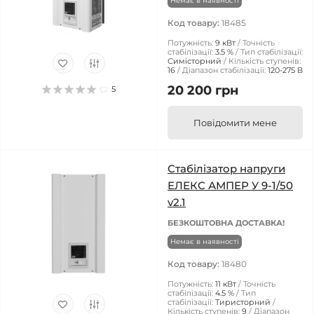
Немає в наявності
Код товару:
18485
Потужність:
9 кВт
Точність
стабілізації:
3.5 %
Тип стабілізації:
Симісторний
Кількість ступенів:
16
Діапазон стабілізації:
120-275 В
20 200 грн
5
Повідомити мене
Стабілізатор напруги
ЕЛЕКС АМПЕР У 9-1/50
v2.1
БЕЗКОШТОВНА ДОСТАВКА!
Немає в наявності
Код товару:
18480
Потужність:
11 кВт
Точність
стабілізації:
4.5 %
Тип
стабілізації:
Тиристорний
Кількість ступенів:
9
Діапазон