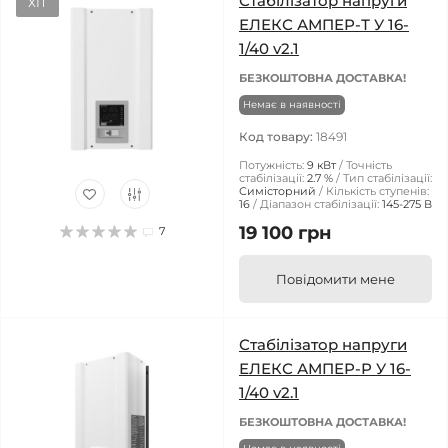
Стабілізатор напруги
ХІТ
ЕЛЕКС АМПЕР-Т У 16-
1/40 v2.1
БЕЗКОШТОВНА ДОСТАВКА!
Немає в наявності
Код товару:
18491
Потужність:
9 кВт
Точність
стабілізації:
2.7 %
Тип стабілізації:
Симісторний
Кількість ступенів:
16
Діапазон стабілізації:
145-275 В
19 100 грн
7
Повідомити мене
Стабілізатор напруги
ЕЛЕКС АМПЕР-Р У 16-
1/40 v2.1
БЕЗКОШТОВНА ДОСТАВКА!