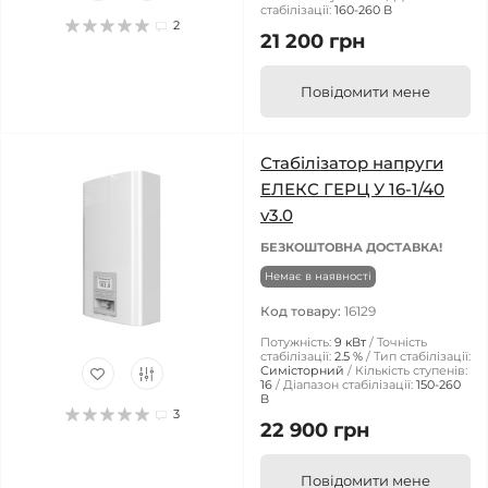
стабілізації:
160-260 В
2
21 200 грн
Повідомити мене
Стабілізатор напруги
ЕЛЕКС ГЕРЦ У 16-1/40
v3.0
БЕЗКОШТОВНА ДОСТАВКА!
Немає в наявності
Код товару:
16129
Потужність:
9 кВт
Точність
стабілізації:
2.5 %
Тип стабілізації:
Симісторний
Кількість ступенів:
16
Діапазон стабілізації:
150-260
В
3
22 900 грн
Повідомити мене