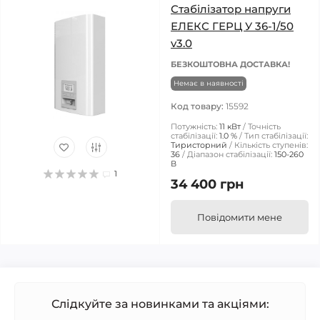
Стабілізатор напруги
ЕЛЕКС ГЕРЦ У 36-1/50
v3.0
БЕЗКОШТОВНА ДОСТАВКА!
Немає в наявності
Код товару:
15592
Потужність:
11 кВт
Точність
стабілізації:
1.0 %
Тип стабілізації:
Тиристорний
Кількість ступенів:
36
Діапазон стабілізації:
150-260
В
1
34 400 грн
Повідомити мене
Слідкуйте за новинками та акціями: