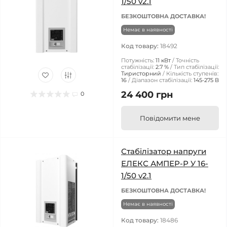
1/50 v2.1
БЕЗКОШТОВНА ДОСТАВКА!
Немає в наявності
Код товару:
18492
Потужність:
11 кВт
Точність
стабілізації:
2.7 %
Тип стабілізації:
Тиристорний
Кількість ступенів:
16
Діапазон стабілізації:
145-275 В
24 400 грн
0
Повідомити мене
Стабілізатор напруги
ЕЛЕКС АМПЕР-Р У 16-
1/50 v2.1
БЕЗКОШТОВНА ДОСТАВКА!
Немає в наявності
Код товару:
18486