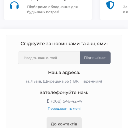
Підберемо обладнання для
За
будь-яких потреб
в 
Слідкуйте за новинками та акціями:
Підпишіться
Наша адреса:
м. Львів, Щирецька 36 (ТВК Південний)
Зателефонуйте нам:
(068) 546-42-47
Передзвоніть мені
До контактів