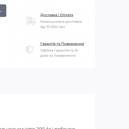
ь
Доставка і Оплата
Безкоштовна доставка
від 10 000 грн
Гарантія та Повернення
Офійна гарантія та 14
днів на повернення
нальною ємністю 200 Аг і робочою