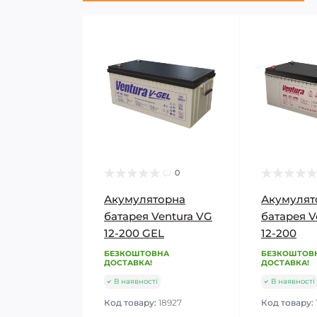
0
Акумуляторна
Акумулят
батарея Ventura VG
батарея V
12-200 GEL
12-200
БЕЗКОШТОВНА
БЕЗКОШТОВ
ДОСТАВКА!
ДОСТАВКА!
В наявності
В наявності
Код товару:
18927
Код товару: