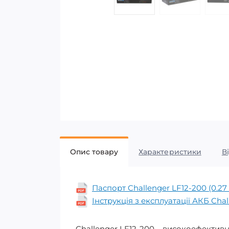
Опис товару
Характеристики
В
Паспорт Challenger LF12-200 (0.27
Інструкція з експлуатації АКБ Chal
Challenger LF12-200 – високоефектив