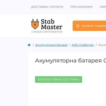
ДОСТАВКА І ОПЛАТА
ПРО МАГАЗИН
ГАР
Каталог товарів
Акумуляторні батареї
АКБ Challenger
Акум
Акумуляторна батарея C
БЕЗКОШТОВНА ДОСТАВКА