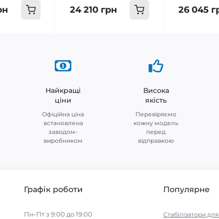
рн
24 210 грн
26 045 г
Найкращі
Висока
ціни
якість
Офіційна ціна
Перевіряємо
встановлена
кожну модель
заводом-
перед
виробником
відправкою
Графік роботи
Популярне
Пн-Пт з 9:00 до 19:00
Стабілізатори дл