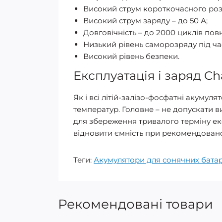
Високий струм короткочасного розр
Високий струм заряду – до 50 А;
Довговічність – до 2000 циклів пов
Низький рівень саморозряду під ча
Високий рівень безпеки.
Експлуатація і заряд Ch
Як і всі літій-залізо-фосфатні акумул
температур. Головне – не допускати ви
для збереження тривалого терміну екс
відновити ємність при рекомендовано
Теги:
Акумулятори для сонячних бата
Рекомендовані товари