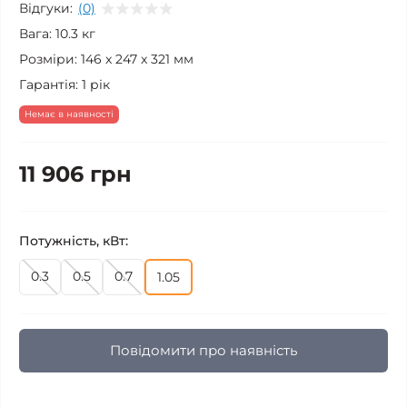
Відгуки:
(0)
Вага:
10.3 кг
Розміри:
146 x 247 x 321 мм
Гарантія:
1 рік
Немає в наявності
11 906 грн
Потужність, кВт:
0.3
0.5
0.7
1.05
Повідомити про наявність