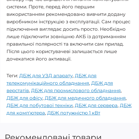
системи. Проте, перед його першим
використанням рекомендовано вивчити додану
виробником інструкцію з експлуатації. Сам процес
підключення виглядає досить просто. Необхідно
лише підключити зовнішню АКБ із дотриманням
правильної полярності та включити сам прилад.
Після цього користувачеві залишається лише
дочекатися його активації.
Теги:
ДБЖ для УЗД апарату
,
ДБЖ для
телекомунікаційного обладнання
,
ДБЖ для
верстатів
,
ДБЖ для промислового обладнання
,
ДБЖ для офісу
,
ДБЖ для медичного обладнання
,
ДБЖ для побутової техніки
,
ДБЖ для сервера
,
ДБЖ
для комп'ютера
,
ДБЖ потужністю 1 кВт
Рекомендовані товари