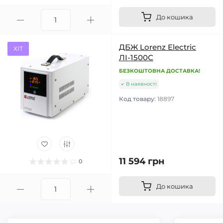
До кошика
ДБЖ Lorenz Electric
ХІТ
ЛІ-1500С
БЕЗКОШТОВНА ДОСТАВКА!
В наявності
Код товару:
18897
11 594 грн
0
До кошика