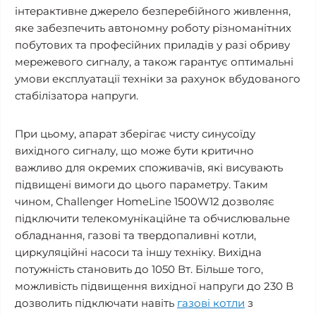
інтерактивне джерело безперебійного живлення,
яке забезпечить автономну роботу різноманітних
побутових та професійних приладів у разі обриву
мережевого сигналу, а також гарантує оптимальні
умови експлуатації техніки за рахунок вбудованого
стабілізатора напруги.
При цьому, апарат зберігає чисту синусоїду
вихідного сигналу, що може бути критично
важливо для окремих споживачів, які висувають
підвищені вимоги до цього параметру. Таким
чином, Challenger HomeLine 1500W12 дозволяє
підключити телекомунікаційне та обчислювальне
обладнання, газові та твердопаливні котли,
циркуляційні насоси та іншу техніку. Вихідна
потужність становить до 1050 Вт. Більше того,
можливість підвищення вихідної напруги до 230 В
дозволить підключати навіть
газові котли
з