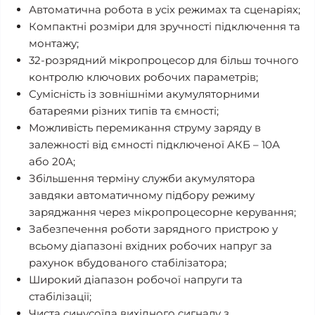
Автоматична робота в усіх режимах та сценаріях;
Компактні розміри для зручності підключення та
монтажу;
32-розрядний мікропроцесор для більш точного
контролю ключових робочих параметрів;
Сумісність із зовнішніми акумуляторними
батареями різних типів та ємності;
Можливість перемикання струму заряду в
залежності від ємності підключеної АКБ – 10А
або 20А;
Збільшення терміну служби акумулятора
завдяки автоматичному підбору режиму
заряджання через мікропроцесорне керування;
Забезпечення роботи зарядного пристрою у
всьому діапазоні вхідних робочих напруг за
рахунок вбудованого стабілізатора;
Широкий діапазон робочої напруги та
стабілізації;
Чиста синусоїда вихідного сигналу з