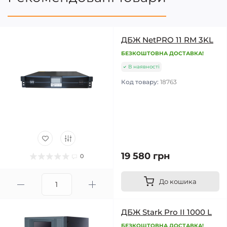
ДБЖ NetPRO 11 RM 3KL
БЕЗКОШТОВНА ДОСТАВКА!
В наявності
Код товару:
18763
19 580 грн
0
До кошика
ДБЖ Stark Pro II 1000 L
БЕЗКОШТОВНА ДОСТАВКА!