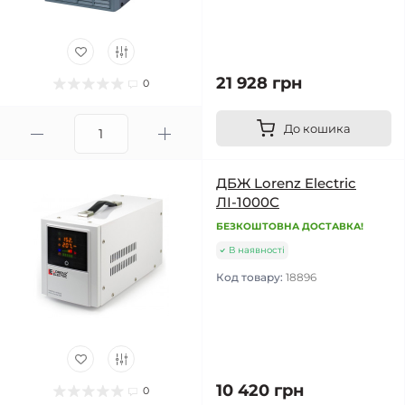
21 928 грн
0
До кошика
ДБЖ Lorenz Electric
ЛІ-1000С
БЕЗКОШТОВНА ДОСТАВКА!
В наявності
Код товару:
18896
10 420 грн
0