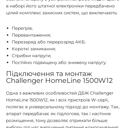
в наборі його штатної електроніки передбачено
цілий комплекс захисних систем, що виключають:
Перегрів;
Перевантаження;
Перезаряд або перерозряд АКБ;
Короткі замикання;
Стрибки напруги;
Постійно підвищену або знижену напругу.
Підключення та монтаж
Challenger HomeLine 1500W12
Одна з важливих особливостей ДБЖ Challenger
HomeLine 1500W12, як і всіх пристроїв W-серії,
полягає в універсальному підході до монтажу. Так,
апарат передбачає як підлогове, так і настінне
розміщення, тому дозволяє отримати більше
вибору під час вирішення питання компонування