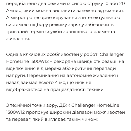
передбачено два режими із силою струму 10 або 20
Ампер, який можна виставити залежно від ємності.
А мікропроцесорне керування з інтелектуальною
системою підбору режиму заряду забезпечить
тривалий термін служби зовнішнього елемента
живлення.
Одна з ключових особливостей у роботі Challenger
HomeLine 1500W12 – рекордна швидкість реакції на
відключення від мережі або критичні перепади
напруги. Перемикання на автономне живлення і
назад займає всього 4 мс, що ніяк не
відображається на працездатності техніки.
З технічної точки зору, ДБЖ Challenger HomeLine
1500W12 пропонує широкий діапазон можливостей
та переваг, який виглядає таким чином: