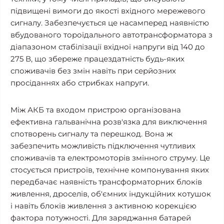
підвищені вимоги до якості вхідного мережевого
сигналу. Забезпечується це насамперед наявністю
вбудованого тороїдального автотрансформатора з
діапазоном стабілізації вхідної напруги від 140 до
275 В, що збереже працездатність будь-яких
споживачів без змін навіть при серйозних
просіданнях або стрибках напруги.
Між АКБ та входом пристрою організована
ефективна гальванічна розв'язка для виключення
спотворень сигналу та перешкод. Вона ж
забезпечить можливість підключення чутливих
споживачів та електромоторів змінного струму. Це
стосується пристроїв, технічне компонування яких
передбачає наявність трансформаторних блоків
живлення, дроселів, об'ємних індукційних котушок
і навіть блоків живлення з активною корекцією
фактора потужності. Для заряджання батарей