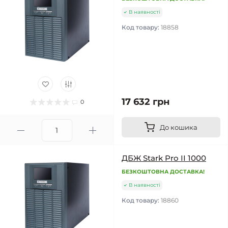
В наявності
Код товару:
18858
17 632 грн
0
До кошика
ДБЖ Stark Pro II 1000
БЕЗКОШТОВНА ДОСТАВКА!
В наявності
Код товару:
18860