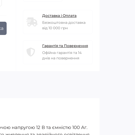
Доставка і Оплата
Безкоштовна доставка
ка
від 10 000 грн
Гарантія та Повернення
Офійна гарантія та 14
днів на повернення
чою напругою 12 В та ємністю 100 Аг.
го живлення та аварійного освітлення,