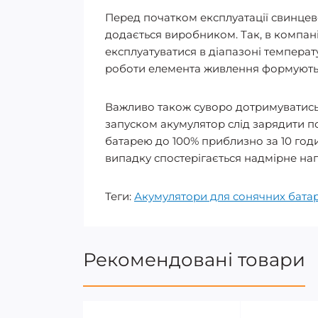
Перед початком експлуатації свинцев
додається виробником. Так, в компані
експлуатуватися в діапазоні температ
роботи елемента живлення формуються 
Важливо також суворо дотримуватись
запуском акумулятор слід зарядити по
батарею до 100% приблизно за 10 год
випадку спостерігається надмірне на
Теги:
Акумулятори для сонячних бата
Рекомендовані товари