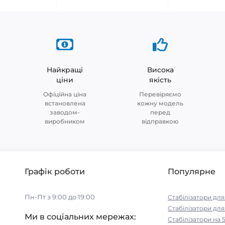
Найкращі
Висока
ціни
якість
Офіційна ціна
Перевіряємо
встановлена
кожну модель
заводом-
перед
виробником
відправкою
Графік роботи
Популярне
Пн-Пт з 9:00 до 19:00
Стабілізатори дл
Стабілізатори для
Ми в соціальних мережах:
Стабілізатори на 