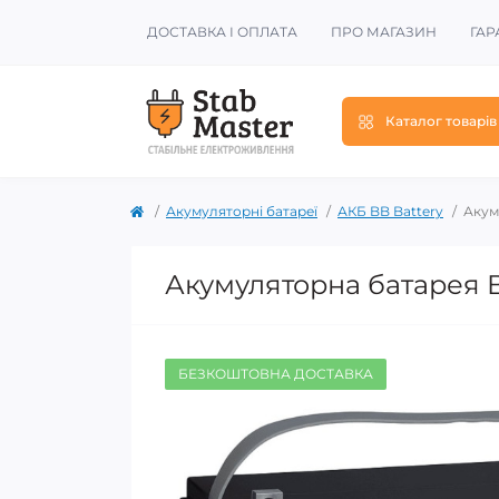
ДОСТАВКА І ОПЛАТА
ПРО МАГАЗИН
ГАР
Каталог товарів
Акумуляторні батареї
АКБ BB Battery
Акум
Акумуляторна батарея B
БЕЗКОШТОВНА ДОСТАВКА