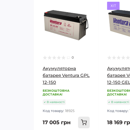
ХІТ
0
Акумуляторна
Акумулят
батарея Ventura GPL
батарея V
12-150
12-150 GE
БЕЗКОШТОВНА
БЕЗКОШТОВ
ДОСТАВКА!
ДОСТАВКА!
В наявності
В наявності
Код товару:
18925
Код товару:
17 005 грн
18 169 г