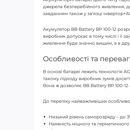
джерела безперебійного живлення, дит
завданням також у зв'язці інвертор+
Акумулятор BB Battery BP 100-12 розр
виробник допускає в тому числі і її 
живлення буде значно вищим, а в друг
Особливості та переваги
В основі батареї лежить технологія 
такому підходу виробник зумів досяг
Вона ж дозволяє BB Battery BP 100-12 
До переліку найважливіших особливос
Низький рівень саморозряду – до 3%
Наявність міцного та герметичного