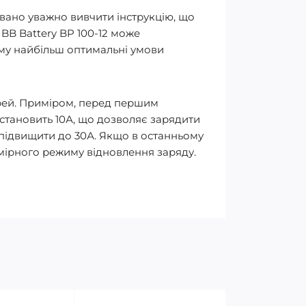
вано уважно вивчити інструкцію, що
 BB Battery BP 100-12 може
ьому найбільш оптимальні умови
рей. Приміром, перед першим
 становить 10А, що дозволяє зарядити
 підвищити до 30А. Якщо в останньому
омірного режиму відновлення заряду.