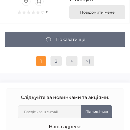
Повідомити мене
0
Показати ще
1
2
>
>|
Слідкуйте за новинками та акціями:
Підпишіться
Наша адреса: